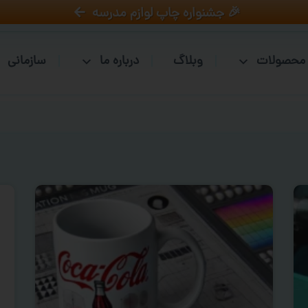
🎉 جشنواره چاپ لوازم مدرسه
محصولات
وبلاگ
درباره ما
سازمانی