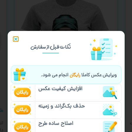
نکات قبل از سفارش
ویرایش عکس کاملا
رایگان
انجام می شود.
افزایش کیفیت عکس
حذف بک‌گراند و زمینه
هدیه روز پرستار در طرح دلخواه و سفارشی
طر
اصلاح ساده طرح
انتخاب کادو مناسبتی از اهمیت بالایی برخوردار است
ان
و در این مطلب قصد داریم شما را با هدیه روز پرستار،
دا