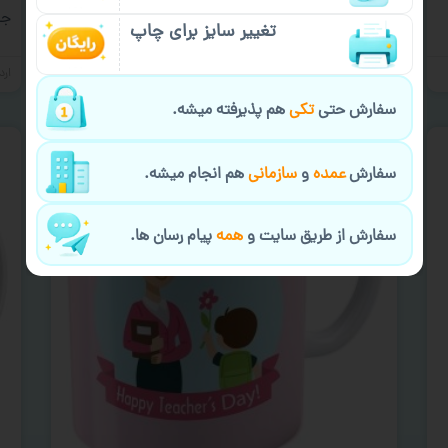
ازجمله ماگ با طرح روز
جد
تغییر سایز برای چاپ
اردیبهشت ۱۷, ۱۴۰۱
اردی
سفارش حتی
تکی
هم پذیرفته میشه.
سفارش
عمده
و
سازمانی
هم انجام میشه.
سفارش از طریق سایت و
همه
پیام رسان ها.