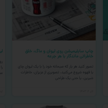
چاپ سابلیمیشن روی لیوان و ماگ، خلق
لی
خاطراتی ماندگار با هر جرعه
رو
تصور کنید هر بار که صبحانه خود را با یک لیوان چای
را
یا قهوه شروع می‌کنید، تصویری از عزیزان، خاطرات
مع
شیرین، یا حتی یک طراحی
آذر ۲, ۱۴۰۳
اردی