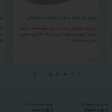
لیوان روز معلم با طرح دلخواه و سفارشی
به
برای روز معلم چی بخرم؟ در این مطلب قصد داریم
به
ن
شما را با بهترین موارد کادو ازجمله ماگ روز معلم و
مع
لیوان روز معلم در
مع
اردیبهشت ۱۰, ۱۴۰۱
اردی
۱۱
…
۵
۴
۳
۲
۱
چاپ محصولات
خرید محصولات
با طرح دلخواه
با طرح آماده