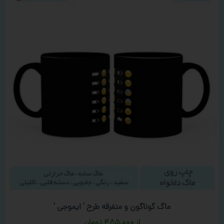
ماگ گوناگون و متفرقه طرح ‘ ایموجی ‘
۴۸۵,۰۰۰
تومان