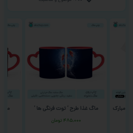
۲۰۰+ موضوع و مناسبت
وز مبارک
ماگ غذا طرح ‘ توت فرنگی ها ‘
ماگ ف
۴۸۵,۰۰۰
تومان