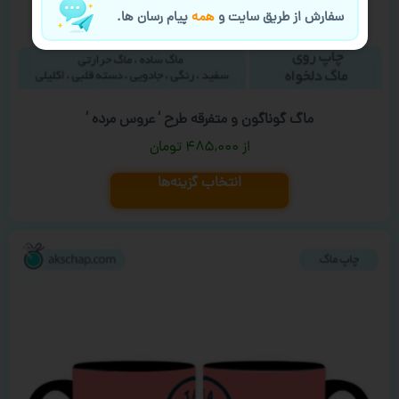
سفارش از طریق سایت و
همه
پیام رسان ها.
ماگ گوناگون و متفرقه طرح ‘ عروس مرده ‘
۴۸۵,۰۰۰
تومان
انتخاب گزینه‌ها