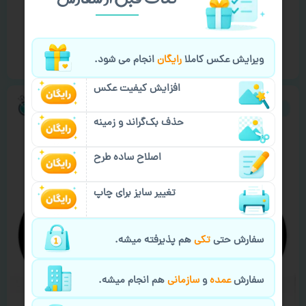
ماگ گوناگون و متفرقه طرح ‘ پر سفید مشکی ‘
۴۸۵,۰۰۰
تومان
انتخاب گزینه‌ها
ویرایش عکس کاملا
رایگان
انجام می شود.
افزایش کیفیت عکس
حذف بک‌گراند و زمینه
اصلاح ساده طرح
تغییر سایز برای چاپ
سفارش حتی
تکی
هم پذیرفته میشه.
سفارش
عمده
و
سازمانی
هم انجام میشه.