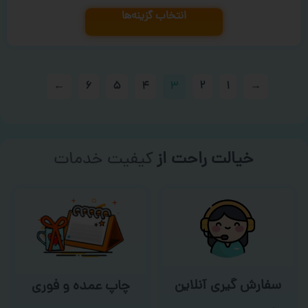
انتخاب گزینه‌ها
←
۶
۵
۴
۳
۲
۱
→
خیالت راحت از
سفارش گیری
سفارش گیری آنلاین
چاپ عمده و فوری