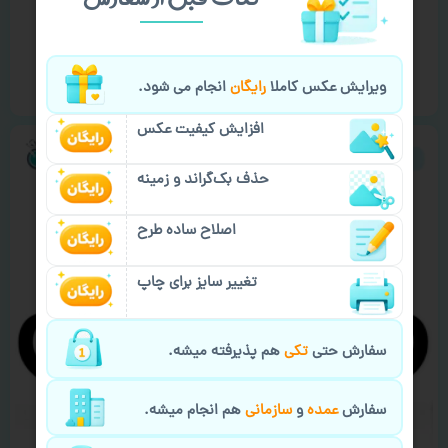
ماگ فضا و کیهان طرح ‘ غروب خورشید ‘
۴۸۵,۰۰۰
تومان
انتخاب گزینه‌ها
ویرایش عکس کاملا
رایگان
انجام می شود.
افزایش کیفیت عکس
حذف بک‌گراند و زمینه
اصلاح ساده طرح
تغییر سایز برای چاپ
سفارش حتی
تکی
هم پذیرفته میشه.
سفارش
عمده
و
سازمانی
هم انجام میشه.