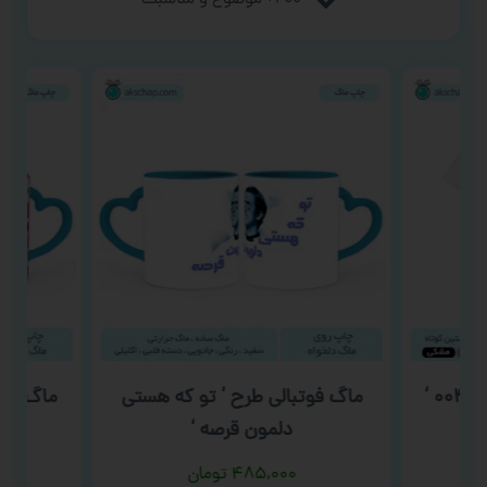
۲۰۰+ موضوع و مناسبت
‘
ماگ فوتبالی طرح ‘ تو که هستی
ماگ ولن
دلمون قرصه ‘
۴۸۵,۰۰۰
تومان