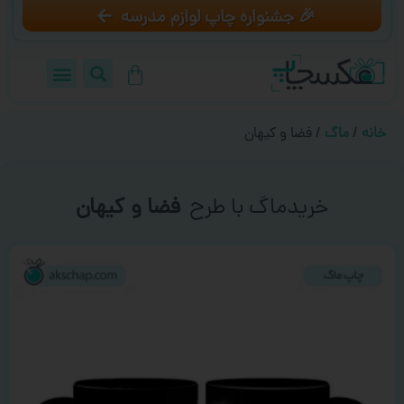
🎉 جشنواره چاپ لوازم مدرسه
خانه
/
ماگ
/ فضا و کیهان
خریدماگ با طرح
فضا و کیهان