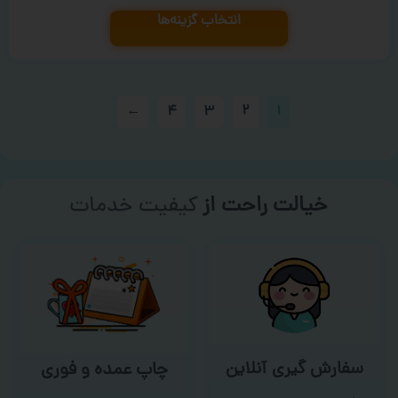
انتخاب گزینه‌ها
←
۴
۳
۲
۱
خیالت راحت از
سفارش گیری
سفارش گیری آنلاین
چاپ عمده و فوری