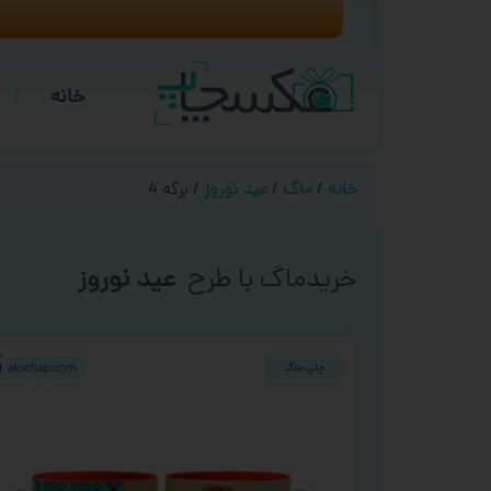
خانه
خانه
/
ماگ
/
عید نوروز
/ برگه 4
خریدماگ با طرح
عید نوروز