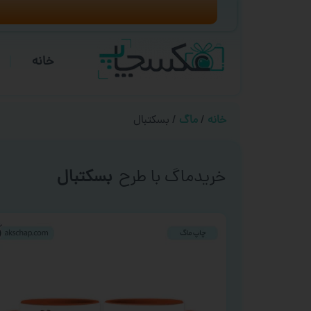
خانه
خانه
/
ماگ
/ بسکتبال
خریدماگ با طرح
بسکتبال