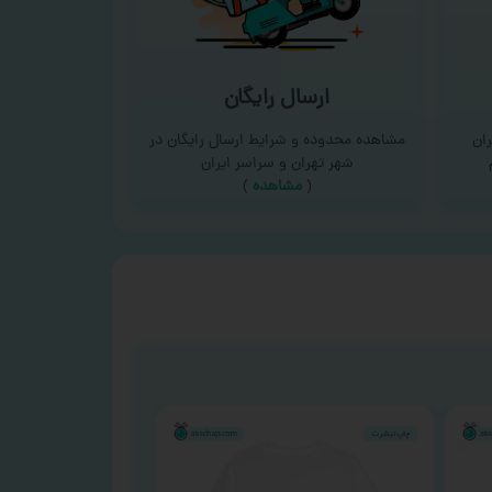
ارسال رایگان
ان
مشاهده محدوده و شرایط ارسال رایگان در
شهر تهران و سراسر ایران
(
مشاهده
)