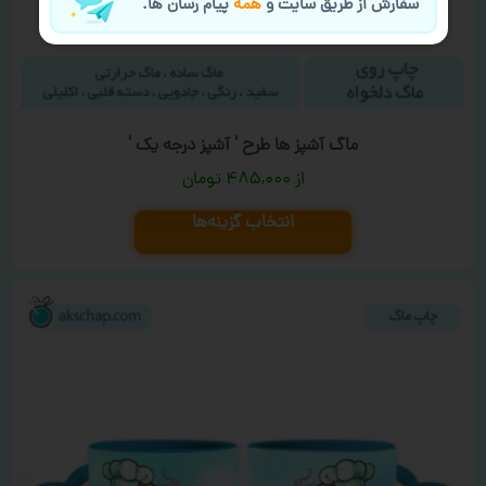
سفارش از طریق سایت و
همه
پیام رسان ها.
ماگ آشپز ها طرح ‘ آشپز درجه یک ‘
۴۸۵,۰۰۰
تومان
انتخاب گزینه‌ها