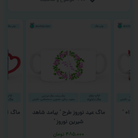
۲۰۰+ موضوع و مناسبت
‘
ماگ عید نوروز طرح ‘ بیامد شاهد
ماگ ابرقه
شیرین نوروز ‘
۴۸۵,۰۰۰
تومان