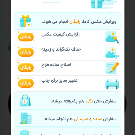
ماگ آشپز ها طرح ‘ ماکارونی و گوجه و فلفل ‘
۴۸۵,۰۰۰
تومان
انتخاب گزینه‌ها
ویرایش عکس کاملا
رایگان
انجام می شود.
افزایش کیفیت عکس
حذف بک‌گراند و زمینه
اصلاح ساده طرح
تغییر سایز برای چاپ
سفارش حتی
تکی
هم پذیرفته میشه.
سفارش
عمده
و
سازمانی
هم انجام میشه.