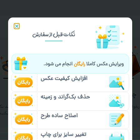
خیالت راحت از
سفارش گیری
نکات قبل از سفارش
ویرایش عکس کاملا
رایگان
انجام می شود.
افزایش کیفیت عکس
چاپ عمده و فوری
گارانتی ارسال
حذف بک‌گراند و زمینه
درخواست خدمات چاپ عمده و فوری
اگر سفارشتون تو راه خراب شد نگر
با ما تماس بگیرید
نباشید، یکی دیگه ارسال میکنیم
اصلاح ساده طرح
(
تماس با ما
)
(
شرایط گارانتی
)
تغییر سایز برای چاپ