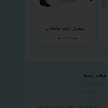
سفارش چاپ جامدادی
۷۷۵,۰۰۰
تومان
خیالت راحت!
با اطمینان
پرداخت
کنید
© کپی رایت ۱۳۹۳ – ۱۴۰۲ عکسچاپ
تمامی حقوق برای