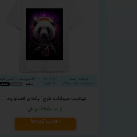
تیشرت حیوانات طرح ‘ پاندای فضانورود ‘
۷۷۵,۰۰۰
تومان
انتخاب گزینه‌ها