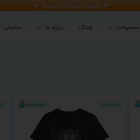
🎉 جشنواره چاپ لوازم مدرسه
محصولات
وبلاگ
درباره ما
سازمانی