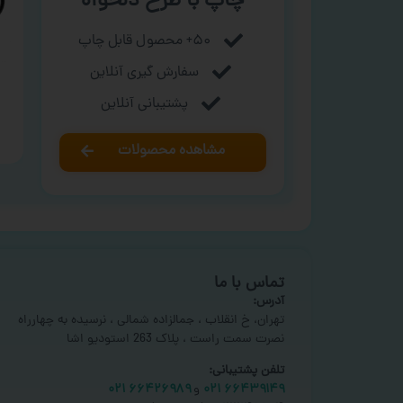
چاپ با طرح دلخواه
۵۰+ محصول قابل چاپ
سفارش گیری آنلاین
پشتیبانی آنلاین
مشاهده محصولات
تماس با ما
آدرس:
تهران، خ انقلاب ، جمالزاده شمالی ، نرسیده به چهارراه
نصرت سمت راست ، پلاک 263 استودیو اشا
تلفن پشتیبانی:
۶۶۴۳۹۱۴۹ ۰۲۱
و
۶۶۴۲۶۹۸۹ ۰۲۱