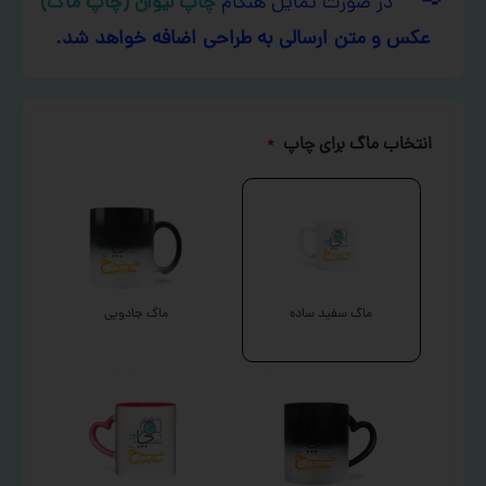
در صورت تمایل هنگام
چاپ لیوان (چاپ ماگ)
عکس و متن ارسالی به طراحی اضافه خواهد شد.
انتخاب ماگ برای چاپ
*
ماگ سفید ساده
ماگ جادویی