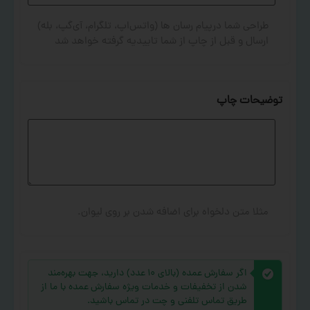
طراحی شما درپیام رسان ها (واتس‌اپ، تلگرام، آی‌گپ، بله)
ارسال و قبل از چاپ از شما تاییدیه گرفته خواهد شد
توضیحات چاپ
مثلا متن دلخواه برای اضافه شدن بر روی لیوان.
اگر سفارش عمده (بالای ۱۰ عدد) دارید، جهت بهره‌مند
شدن از تخفیفات و خدمات ویژه سفارش عمده با ما از
طریق تماس تلفنی و چت در تماس باشید.