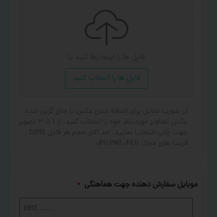
فایل ها را اینجا رها کنید
یا
فایل ها را انتخاب کنید
در صورت تمایل برای اضافه شدن عکس یا جای گزین شده
عکس تصاویر مورد نظر خود را انتخاب کنید. از ۱ تا ۳ تصویر
جهت چاپ انتخاب نمایید. حد اکثر حجم هر فایل 20MB .
فرمت های مجاز: JPG,PNG,JPEG
موبایل سفارش دهنده جهت هماهنگی
*