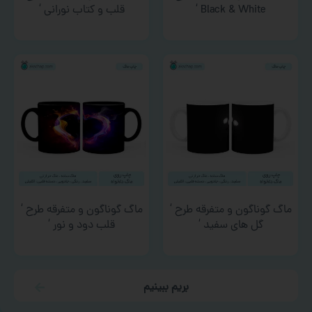
Black & White ‘
قلب و کتاب نورانی ‘
ماگ گوناگون و متفرقه طرح ‘
ماگ گوناگون و متفرقه طرح ‘
گل های سفید ‘
قلب دود و نور ‘
بریم ببینیم