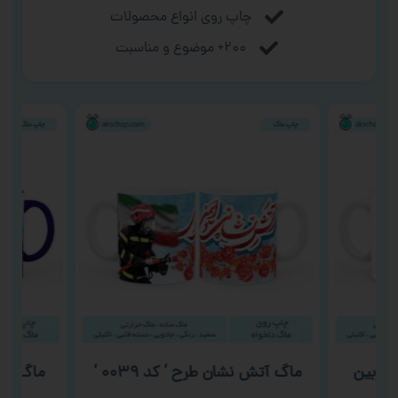
چاپ روی انواع محصولات
۲۰۰+ موضوع و مناسبت
دوربین
ماگ آتش نشان طرح ‘ کد ۰۰۳۹ ‘
ماگ روز پ