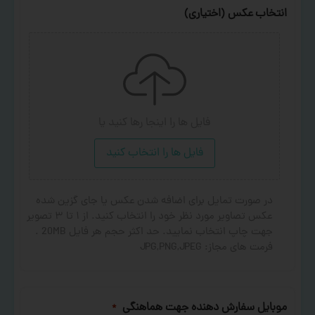
انتخاب عکس (اختیاری)
فایل ها را اینجا رها کنید
یا
فایل ها را انتخاب کنید
در صورت تمایل برای اضافه شدن عکس یا جای گزین شده
عکس تصاویر مورد نظر خود را انتخاب کنید. از ۱ تا ۳ تصویر
جهت چاپ انتخاب نمایید. حد اکثر حجم هر فایل 20MB .
فرمت های مجاز: JPG,PNG,JPEG
موبایل سفارش دهنده جهت هماهنگی
*