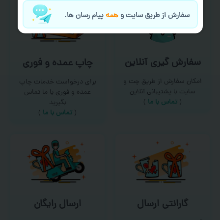
سفارش از طریق سایت و
همه
پیام رسان ها.
سفارش گیری آنلاین
چاپ عمده و فوری
امکان سفارش از طریق چت و
برای درخواست خدمات چاپ
سایت با پشتیبانی آنلاین
عمده و فوری با ما تماس
(
تماس با ما‌
)
بگیرید
(
تماس با ما
)
گارانتی ارسال
ارسال رایگان