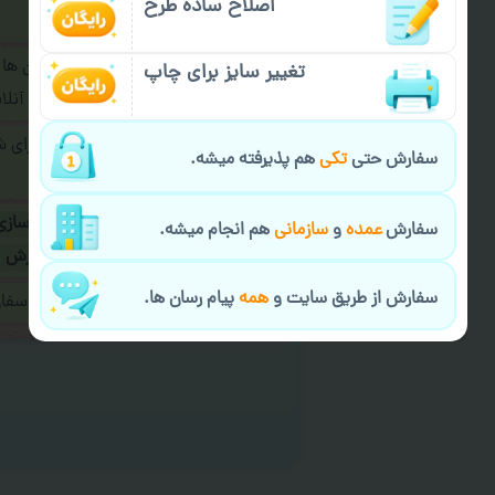
اصلاح ساده طرح
فرمایید.
برای ارسال پیام در پیام رسان ها
تغییر سایز برای چاپ
پیام رسان های زیر به اپراتور آ
طراحی نهایی قبل از چاپ برای 
سفارش حتی
تکی
هم پذیرفته میشه.
شود.
در صورت نیاز به
سفارشی سازی
سفارش
عمده
و
سازمانی
هم انجام میشه.
ارسال
و یا
کادو کردن سفارش
سفارش از طریق سایت و
همه
پیام رسان ها.
ایمیل جهت ثبت یا پیگیری سف