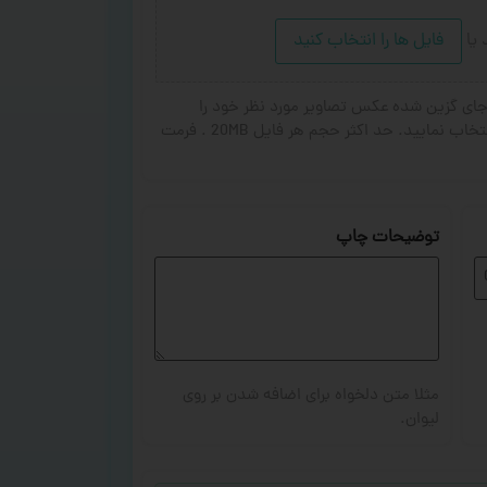
د
یا
فایل ها را انتخاب کنید
ای گزین شده عکس تصاویر مورد نظر خود را
انتخاب کنید. از ۱ تا ۳ تصویر جهت چاپ انتخاب نمایید. حد اکثر حجم هر فایل 20MB . فرمت
توضیحات چاپ
مثلا متن دلخواه برای اضافه شدن بر روی
لیوان.