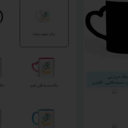
ماگ سفید ساده
ماگ دسته قلبی قرمز
ماگ