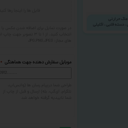
فایل ها را اینجا رها کنی
در صورت تمایل برای اضافه شدن عکس یا ج
های مجاز: JPG,PNG,JPEG
موبایل سفارش دهنده جهت هماهنگی
*
طراحی شما درپیام رسان ها (واتس‌اپ،
تلگرام، آی‌گپ، بله) ارسال و قبل از چاپ از
شما تاییدیه گرفته خواهد شد