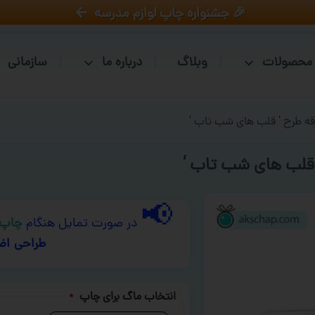
🎉 جشنواره چاپ لوازم مدرسه
محصولات
وبلاگ
درباره ما
سازمانی
قه طرح ‘ قلب های شب تاب ‘
 قلب های شب تاب ‘
📢
در صورت تمایل هنگام
چاپ 
طراحی اض
انتخاب ماگ برای چاپ
*