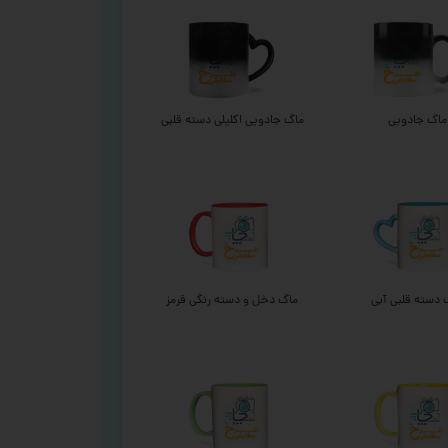
ماگ جادویی
ماگ جادویی اکلیلی دسته قلبی
 دسته قلبی آبی
ماگ دخل و دسته رنگی قرمز