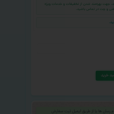
ه (بالای ۱۰ عدد) دارید، جهت بهره‌مند شدن از تخفیفات و خدمات ویژه
فنی و چت در تماس باشید.
ید.
بد خرید
ام رسان ها یا از طریق ایمیل ثبت سفارش