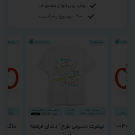
چاپ روی انواع محصولات
۲۰۰+ موضوع و مناسبت
۰ ‘
تیشرت دندونی طرح ‘ دندان فرشته
ماگ ولن