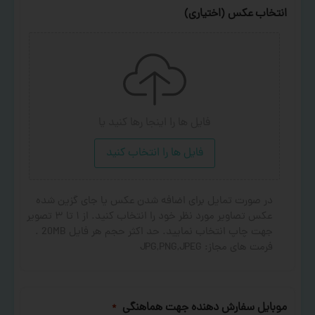
انتخاب عکس (اختیاری)
فایل ها را اینجا رها کنید
یا
فایل ها را انتخاب کنید
در صورت تمایل برای اضافه شدن عکس یا جای گزین شده
عکس تصاویر مورد نظر خود را انتخاب کنید. از ۱ تا ۳ تصویر
جهت چاپ انتخاب نمایید. حد اکثر حجم هر فایل 20MB .
فرمت های مجاز: JPG,PNG,JPEG
موبایل سفارش دهنده جهت هماهنگی
*