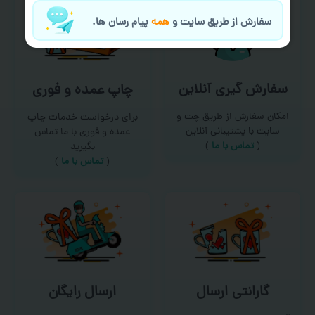
سفارش از طریق سایت و
همه
پیام رسان ها.
سفارش گیری آنلاین
چاپ عمده و فوری
امکان سفارش از طریق چت و
برای درخواست خدمات چاپ
سایت با پشتیبانی آنلاین
عمده و فوری با ما تماس
(
تماس با ما‌
)
بگیرید
(
تماس با ما
)
گارانتی ارسال
ارسال رایگان