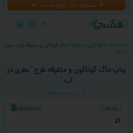
🎉 جشنواره چاپ لوازم مدرسه
خانه
/
ماگ
/
گوناگون و متفرقه
/ ماگ گوناگون و متفرقه طرح ‘ بطری
در آب ‘
چاپ ماگ گوناگون و متفرقه طرح ‘ بطری در
آب ‘
کد طرح:‌ MOTF 0049