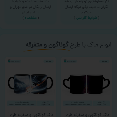
اگر سفارشتون تو راه خراب شد
مشاهده محدوده و شرایط
نگران نباشید، یکی دیگه ارسال
ارسال رایگان در شهر تهران و
میکنیم
سراسر ایران
(
شرایط گارانتی
)
(
مشاهده
)
انواع ماگ با طرح
گوناگون و متفرقه
ماگ گوناگون و متفرقه طرح ‘
ماگ گوناگون و متفرقه طرح ‘