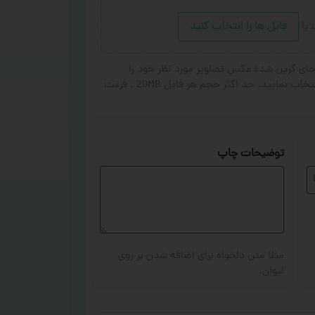
د
یا
فایل ها را انتخاب کنید
ای گزین شده عکس تصاویر مورد نظر خود را
انتخاب کنید. از ۱ تا ۳ تصویر جهت چاپ انتخاب نمایید. حد اکثر حجم هر فایل 20MB . فرمت
توضیحات چاپ
مثلا متن دلخواه برای اضافه شدن بر روی
لیوان.