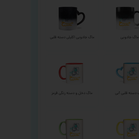
ماگ جادویی
ماگ جادویی اکلیلی دسته قلبی
 دسته قلبی آبی
ماگ دخل و دسته رنگی قرمز