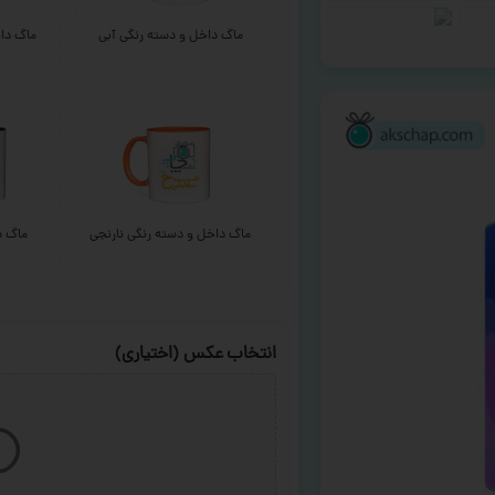
ماگ داخل و دسته رنگی آبی
ماگ داخ
ماگ داخل و دسته رنگی نارنجی
ماگ د
انتخاب عکس (اختیاری)