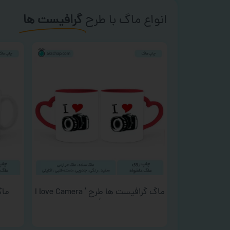
انواع ماگ با طرح
گرافیست ها
ماگ گرافیست ها طرح ‘ I love Camera
ماگ
‘