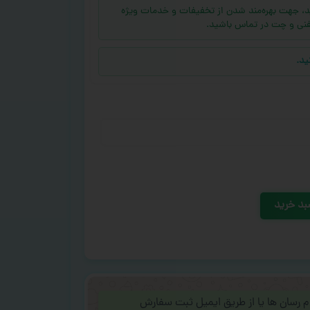
ه (بالای ۱۰ عدد) دارید، جهت بهره‌مند شدن از تخفیفات و خدمات ویژه
فنی و چت در تماس باشید.
ید.
بد خرید
ام رسان ها یا از طریق ایمیل ثبت سفارش