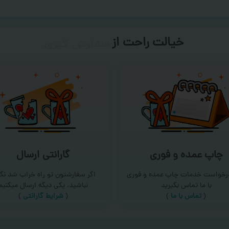
خیالت راحت از
سفارش گیری
چاپ عمده و فوری
گارانتی ارسال
درخواست خدمات چاپ عمده و فوری
اگر سفارشتون تو راه خراب شد نگر
با ما تماس بگیرید
نباشید، یکی دیگه ارسال میکنیم
(
تماس با ما
)
(
شرایط گارانتی
)