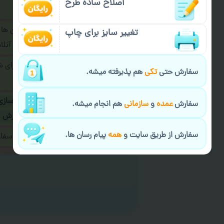
اصلاح ساده طرح
فرمایید.
برای ارسال پیام در پیام رسان ها
تغییر سایز برای چاپ
پیام رسان های زیر به اپراتور آ
طراحی نهایی قبل از چاپ برای 
سفارش حتی
تکی
هم پذیرفته میشه.
شود.
در صورت نیاز به
سفارشی سازی
سفارش
عمده
و
سازمانی
هم انجام میشه.
ارسال
و یا
کادو کردن سفارش
سفارش از طریق سایت و
همه
پیام رسان ها.
ایمیل جهت ثبت یا پیگیری سف