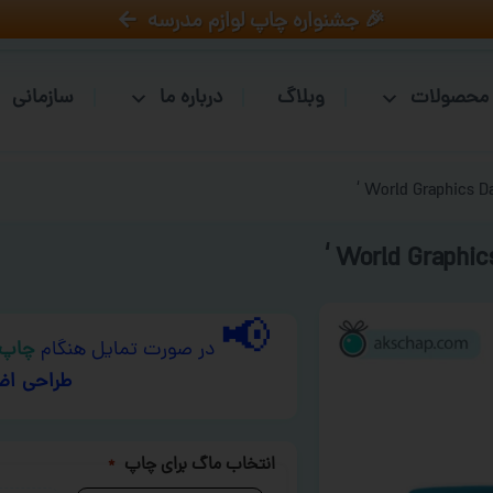
🎉 جشنواره چاپ لوازم مدرسه
محصولات
وبلاگ
درباره ما
سازمانی
📢
در صورت تمایل هنگام
چاپ 
طراحی اض
انتخاب ماگ برای چاپ
*