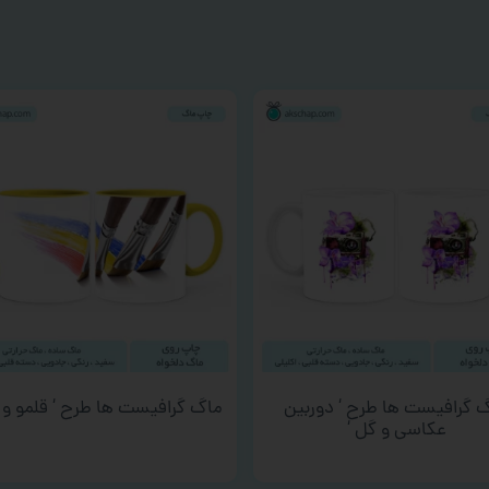
 گرافیست ها طرح ‘ دوربین
ماگ گرافیست ها طرح ‘ قلمو و ر
عکاسی و گل ‘