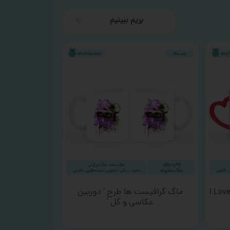
بریم ببینیم
‘ I Love Vector
ماگ گرافیست ها طرح ‘ دوربین
عکاسی و گل ‘