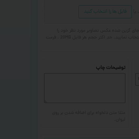
د
یا
فایل ها را انتخاب کنید
ای گزین شده عکس تصاویر مورد نظر خود را
انتخاب کنید. از ۱ تا ۳ تصویر جهت چاپ انتخاب نمایید. حد اکثر حجم هر فایل 20MB . فرمت
توضیحات چاپ
مثلا متن دلخواه برای اضافه شدن بر روی
لیوان.