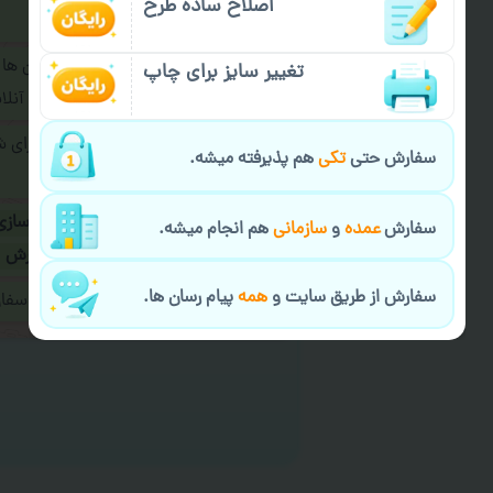
اصلاح ساده طرح
فرمایید.
برای ارسال پیام در پیام رسان ها
تغییر سایز برای چاپ
پیام رسان های زیر به اپراتور آ
طراحی نهایی قبل از چاپ برای 
سفارش حتی
تکی
هم پذیرفته میشه.
شود.
در صورت نیاز به
سفارشی سازی
سفارش
عمده
و
سازمانی
هم انجام میشه.
ارسال
و یا
کادو کردن سفارش
سفارش از طریق سایت و
همه
پیام رسان ها.
ایمیل جهت ثبت یا پیگیری سف