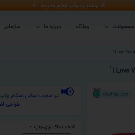
🎉 جشنواره چاپ لوازم مدرسه
محصولات
وبلاگ
درباره ما
سازمانی
📢
در صورت تمایل هنگام
چاپ 
طراحی اض
انتخاب ماگ برای چاپ
*