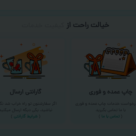
خیالت راحت از
سفارش گیری
چاپ عمده و فوری
گارانتی ارسال
درخواست خدمات چاپ عمده و فوری
اگر سفارشتون تو راه خراب شد نگر
با ما تماس بگیرید
نباشید، یکی دیگه ارسال میکنیم
(
تماس با ما
)
(
شرایط گارانتی
)