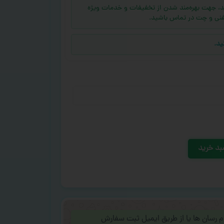
ه (بالای ۱۰ عدد) دارید، جهت بهره‌مند شدن از تخفیفات و خدمات ویژه
فنی و چت در تماس باشید.
ید.
بد خرید
ام رسان ها یا از طریق ایمیل ثبت سفارش