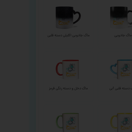
ماگ جادویی
ماگ جادویی اکلیلی دسته قلبی
 دسته قلبی آبی
ماگ دخل و دسته رنگی قرمز