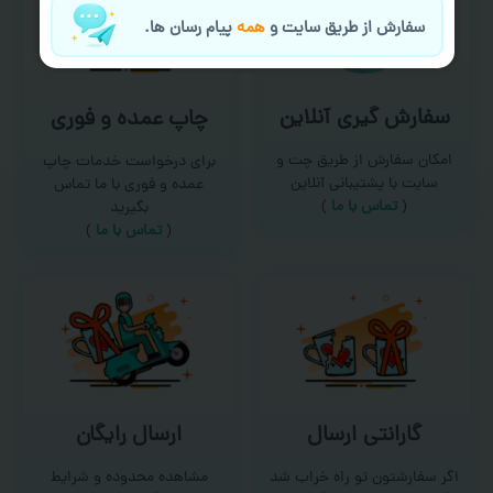
سفارش از طریق سایت و
همه
پیام رسان ها.
سفارش گیری آنلاین
چاپ عمده و فوری
امکان سفارش از طریق چت و
برای درخواست خدمات چاپ
سایت با پشتیبانی آنلاین
عمده و فوری با ما تماس
(
تماس با ما‌
)
بگیرید
(
تماس با ما
)
گارانتی ارسال
ارسال رایگان
اگر سفارشتون تو راه خراب شد
مشاهده محدوده و شرایط