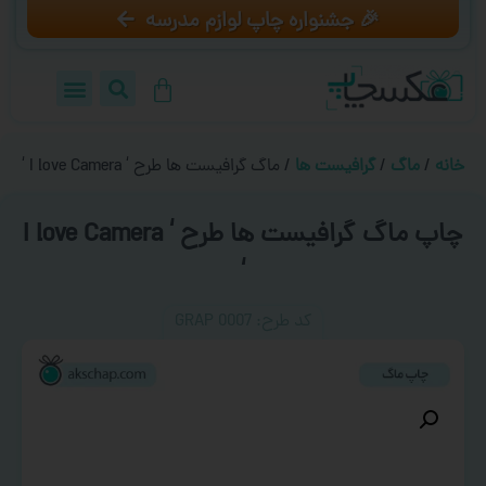
🎉 جشنواره چاپ لوازم مدرسه
خانه
/
ماگ
/
گرافیست ها
/ ماگ گرافیست ها طرح ‘ I love Camera ‘
چاپ ماگ گرافیست ها طرح ‘ I love Camera
‘
کد طرح:‌ GRAP 0007