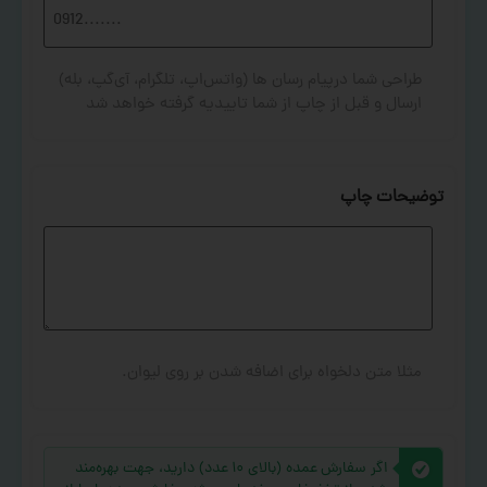
طراحی شما درپیام رسان ها (واتس‌اپ، تلگرام، آی‌گپ، بله)
ارسال و قبل از چاپ از شما تاییدیه گرفته خواهد شد
توضیحات چاپ
مثلا متن دلخواه برای اضافه شدن بر روی لیوان.
اگر سفارش عمده (بالای ۱۰ عدد) دارید، جهت بهره‌مند