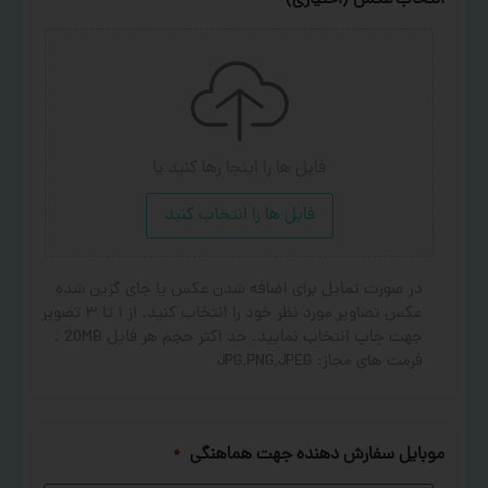
انتخاب عکس (اختیاری)
فایل ها را اینجا رها کنید
یا
فایل ها را انتخاب کنید
در صورت تمایل برای اضافه شدن عکس یا جای گزین شده
عکس تصاویر مورد نظر خود را انتخاب کنید. از ۱ تا ۳ تصویر
جهت چاپ انتخاب نمایید. حد اکثر حجم هر فایل 20MB .
فرمت های مجاز: JPG,PNG,JPEG
موبایل سفارش دهنده جهت هماهنگی
*