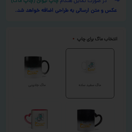
در صورت تمایل هنگام
چاپ لیوان (چاپ ماگ)
عکس و متن ارسالی به طراحی اضافه خواهد شد.
انتخاب ماگ برای چاپ
*
ماگ سفید ساده
ماگ جادویی