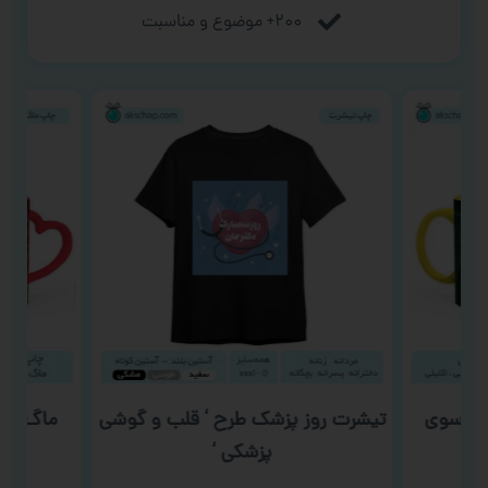
۲۰۰+ موضوع و مناسبت
 به سوی
تیشرت روز پزشک طرح ‘ قلب و گوشی
ماگ ولن
پزشکی ‘