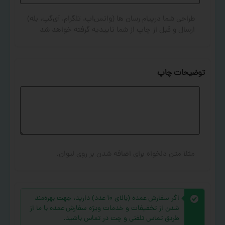
طراحی شما درپیام رسان ها (واتس‌اپ، تلگرام، آی‌گپ، بله)
ارسال و قبل از چاپ از شما تاییدیه گرفته خواهد شد
توضیحات چاپ
مثلا متن دلخواه برای اضافه شدن بر روی لیوان.
اگر سفارش عمده (بالای ۱۰ عدد) دارید، جهت بهره‌مند
شدن از تخفیفات و خدمات ویژه سفارش عمده با ما از
طریق تماس تلفنی و چت در تماس باشید.