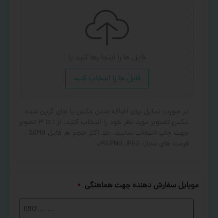
فایل ها را اینجا رها کنید
یا
فایل ها را انتخاب کنید
در صورت تمایل برای اضافه شدن عکس یا جای گزین شده
عکس تصاویر مورد نظر خود را انتخاب کنید. از ۱ تا ۳ تصویر
جهت چاپ انتخاب نمایید. حد اکثر حجم هر فایل 20MB .
فرمت های مجاز: JPG,PNG,JPEG
موبایل سفارش دهنده جهت هماهنگی
*