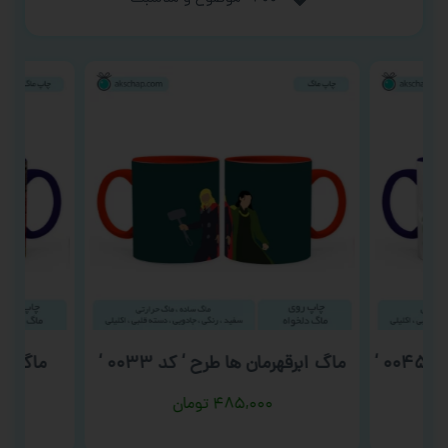
۰ ‘
ماگ ابرقهرمان ها طرح ‘ کد ۰۰۳۳ ‘
۴۸۵,۰۰۰
تومان