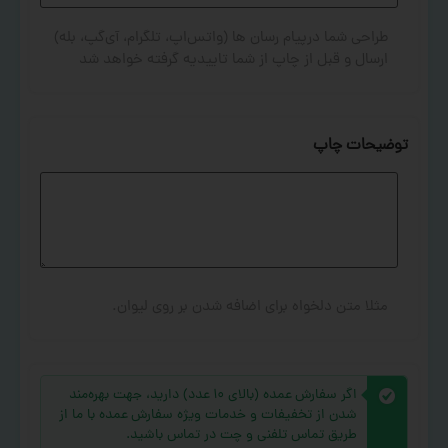
طراحی شما درپیام رسان ها (واتس‌اپ، تلگرام، آی‌گپ، بله)
ارسال و قبل از چاپ از شما تاییدیه گرفته خواهد شد
توضیحات چاپ
مثلا متن دلخواه برای اضافه شدن بر روی لیوان.
اگر سفارش عمده (بالای ۱۰ عدد) دارید، جهت بهره‌مند
شدن از تخفیفات و خدمات ویژه سفارش عمده با ما از
طریق تماس تلفنی و چت در تماس باشید.