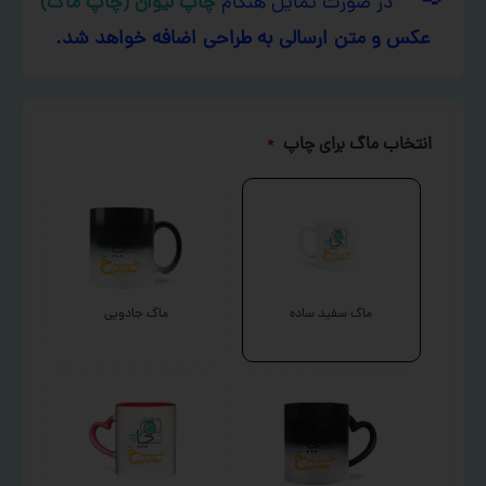
در صورت تمایل هنگام
چاپ لیوان (چاپ ماگ)
عکس و متن ارسالی به طراحی اضافه خواهد شد.
انتخاب ماگ برای چاپ
*
ماگ سفید ساده
ماگ جادویی