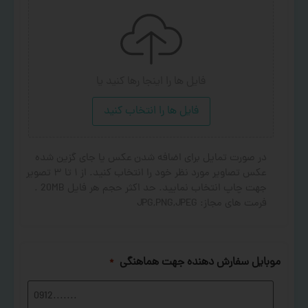
فایل ها را اینجا رها کنید
یا
فایل ها را انتخاب کنید
در صورت تمایل برای اضافه شدن عکس یا جای گزین شده
عکس تصاویر مورد نظر خود را انتخاب کنید. از ۱ تا ۳ تصویر
جهت چاپ انتخاب نمایید. حد اکثر حجم هر فایل 20MB .
فرمت های مجاز: JPG,PNG,JPEG
موبایل سفارش دهنده جهت هماهنگی
*