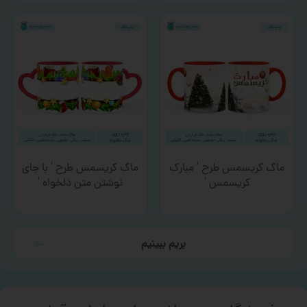
ماگ کریسمس طرح ‘ مبارک
ماگ کریسمس طرح ‘ با جای
کریسمس ‘
نوشتن متن دلخواه ‘
بریم ببینیم