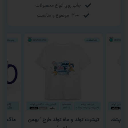
چاپ روی انواع محصولات
۲۰۰+ موضوع و مناسبت
 ‘ پشه،
تیشرت تولد و ماه تولد طرح ‘ بهمن
ماگ روز د