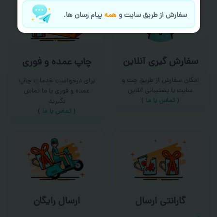
سفارش از طریق سایت و
همه
پیام رسان ها.
سفارش گیری آنلاین
چاپ عمده و فوری
امکان سفارش از طریق چت و
برای درخواست خدمات چاپ
سایت با پشتیبانی آنلاین
عمده و فوری با ما تماس
(
تماس با ما‌
)
بگیرید
(
تماس با ما
)
گارانتی ارسال
ارسال رایگان