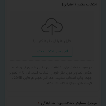
انتخاب عکس (اختیاری)
فایل ها را اینجا رها کنید
یا
فایل ها را انتخاب کنید
در صورت تمایل برای اضافه شدن عکس یا جای گزین شده
عکس تصاویر مورد نظر خود را انتخاب کنید. از ۱ تا ۳ تصویر
جهت چاپ انتخاب نمایید. حد اکثر حجم هر فایل 20MB .
فرمت های مجاز: JPG,PNG,JPEG
موبایل سفارش دهنده جهت هماهنگی
*