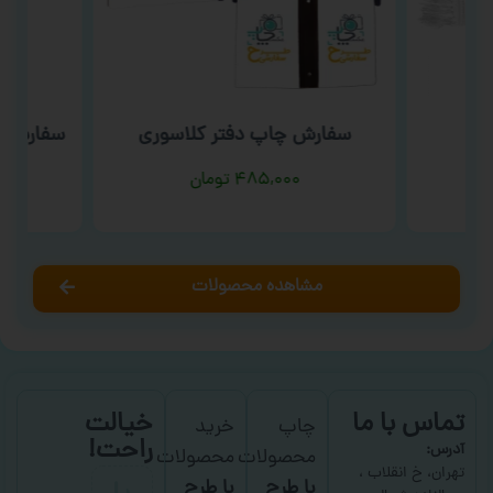
سفارش چاپ دفتر کلاسوری
سفارش چ
۴۸۵,۰۰۰
تومان
مشاهده محصولات
تماس با ما
خیالت
چاپ
خرید
راحت!
آدرس:
محصولات
محصولات
با
تهران، خ انقلاب ،
با طرح
با طرح