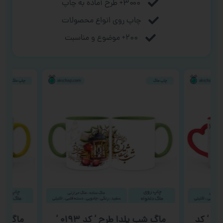
۳۰۰۰+ طرح آماده به چاپ
چاپ روی انواع محصولات
۲۰۰+ موضوع و مناسبت
رح ‘ کد
ماگ شب یلدا طرح ‘ کد ۰۱۹۳ ‘
ماگ روز