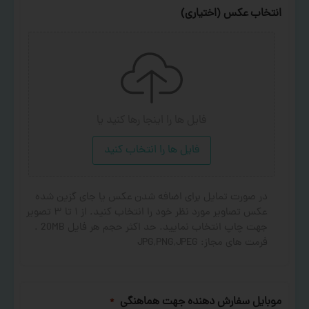
انتخاب عکس (اختیاری)
فایل ها را اینجا رها کنید
یا
فایل ها را انتخاب کنید
در صورت تمایل برای اضافه شدن عکس یا جای گزین شده
عکس تصاویر مورد نظر خود را انتخاب کنید. از ۱ تا ۳ تصویر
جهت چاپ انتخاب نمایید. حد اکثر حجم هر فایل 20MB .
فرمت های مجاز: JPG,PNG,JPEG
موبایل سفارش دهنده جهت هماهنگی
*