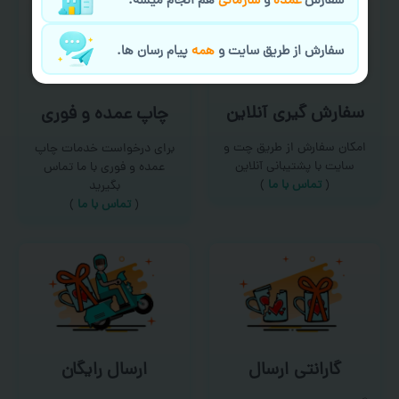
سفارش
عمده
و
سازمانی
هم انجام میشه.
سفارش از طریق سایت و
همه
پیام رسان ها.
سفارش گیری آنلاین
چاپ عمده و فوری
امکان سفارش از طریق چت و
برای درخواست خدمات چاپ
سایت با پشتیبانی آنلاین
عمده و فوری با ما تماس
(
تماس با ما‌
)
بگیرید
(
تماس با ما
)
گارانتی ارسال
ارسال رایگان