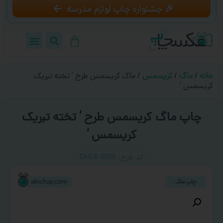
🎉 جشنواره چاپ لوازم مدرسه
خانه
/
ماگ
/
کریسمس
/ ماگ کریسمس طرح ‘ تخته تبریک
کریسمس ‘
چاپ ماگ کریسمس طرح ‘ تخته تبریک
کریسمس ‘
کد طرح:‌ CHER 0038