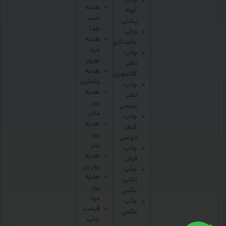
چاپ
هدیه
کوله
شب
پشتی
یلدا
چاپ
هدیه
جامدادی
عید
چاپ
نوروز
دفتر
هدیه
کلاسوری
ولنتاین
چاپ
هدیه
دفتر
روز
سیمی
مادر
چاپ
هدیه
کیف
روز
دوشی
پدر
چاپ
هدیه
فرش
روز زن
چاپ
هدیه
آنلاین
روز
عکس
مرد
چاپ
قیمت
عکس
چاپ