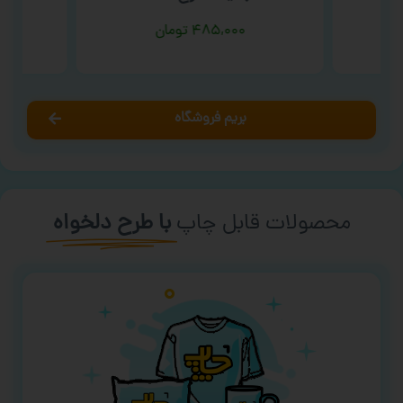
۴۸۵,۰۰۰
تومان
بریم فروشگاه
محصولات قابل چاپ
با طرح دلخواه