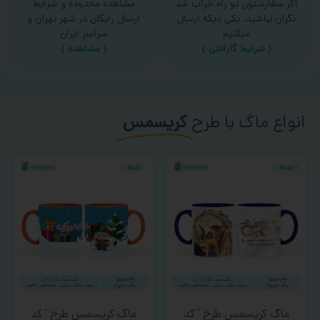
اگر سفارشتون تو راه خراب شد
مشاهده محدوده و شرایط
نگران نباشید، یکی دیگه ارسال
ارسال رایگان در شهر تهران و
میکنیم
سراسر ایران
(
شرایط گارانتی
)
(
مشاهده
)
انواع ماگ با طرح
کریسمس
ماگ کریسمس طرح ‘ کد
ماگ کریسمس طرح ‘ کد