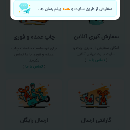
سفارش از طریق سایت و
همه
پیام رسان ها.
سفارش گیری آنلاین
چاپ عمده و فوری
امکان سفارش از طریق چت و
برای درخواست خدمات چاپ
سایت با پشتیبانی آنلاین
عمده و فوری با ما تماس
(
تماس با ما‌
)
بگیرید
(
تماس با ما
)
گارانتی ارسال
ارسال رایگان