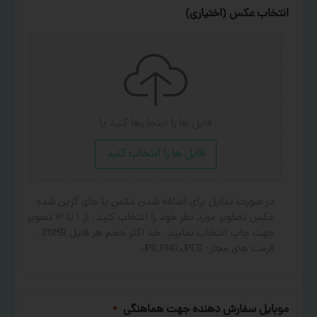
انتخاب عکس (اختیاری)
فایل ها را اینجا رها کنید
یا
فایل ها را انتخاب کنید
در صورت تمایل برای اضافه شدن عکس یا جای گزین شده
عکس تصاویر مورد نظر خود را انتخاب کنید. از ۱ تا ۳ تصویر
جهت چاپ انتخاب نمایید. حد اکثر حجم هر فایل 20MB .
فرمت های مجاز: JPG,PNG,JPEG
موبایل سفارش دهنده جهت هماهنگی
*