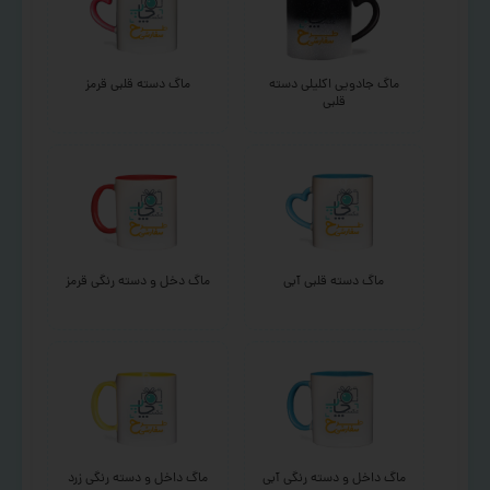
ماگ جادویی اکلیلی دسته
ماگ دسته قلبی قرمز
قلبی
ماگ دسته قلبی آبی
ماگ دخل و دسته رنگی قرمز
ماگ داخل و دسته رنگی آبی
ماگ داخل و دسته رنگی زرد