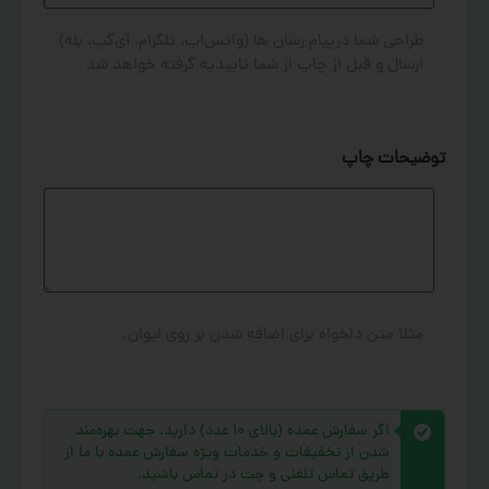
طراحی شما درپیام رسان ها (واتس‌اپ، تلگرام، آی‌گپ، بله)
ارسال و قبل از چاپ از شما تاییدیه گرفته خواهد شد
توضیحات چاپ
مثلا متن دلخواه برای اضافه شدن بر روی لیوان.
اگر سفارش عمده (بالای ۱۰ عدد) دارید، جهت بهره‌مند
شدن از تخفیفات و خدمات ویژه سفارش عمده با ما از
طریق تماس تلفنی و چت در تماس باشید.