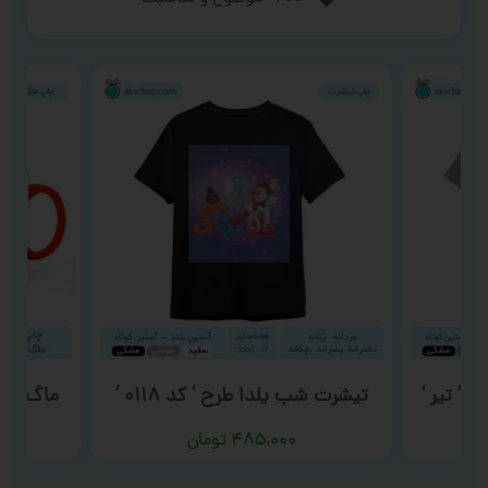
 ‘ تیر ‘
تیشرت شب یلدا طرح ‘ کد ۰۱۱۸ ‘
ماگ آتش ن
۴۸۵,۰۰۰
تومان