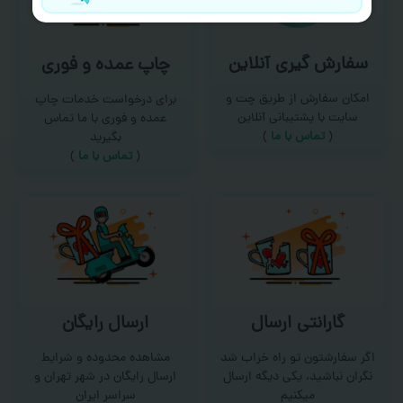
سفارش گیری آنلاین
چاپ عمده و فوری
امکان سفارش از طریق چت و
برای درخواست خدمات چاپ
سایت با پشتیبانی آنلاین
عمده و فوری با ما تماس
(
تماس با ما‌
)
بگیرید
(
تماس با ما
)
گارانتی ارسال
ارسال رایگان
اگر سفارشتون تو راه خراب شد
مشاهده محدوده و شرایط
نگران نباشید، یکی دیگه ارسال
ارسال رایگان در شهر تهران و
میکنیم
سراسر ایران