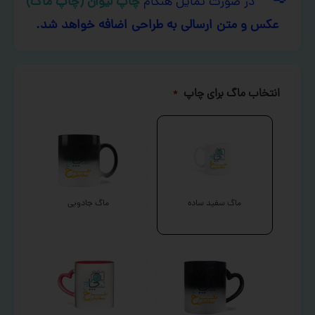
در صورت تمایل هنگام
چاپ لیوان (چاپ ماگ)
عکس و متن ارسالی به طراحی اضافه خواهد شد.
انتخاب ماگ برای چاپ
*
ماگ سفید ساده
ماگ جادویی