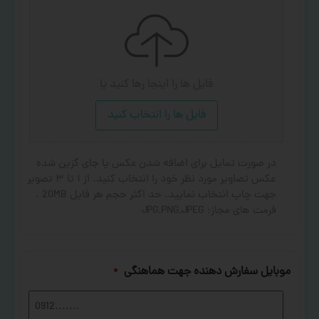
فایل ها را اینجا رها کنید
یا
فایل ها را انتخاب کنید
در صورت تمایل برای اضافه شدن عکس یا جای گزین شده
عکس تصاویر مورد نظر خود را انتخاب کنید. از ۱ تا ۳ تصویر
جهت چاپ انتخاب نمایید. حد اکثر حجم هر فایل 20MB .
فرمت های مجاز: JPG,PNG,JPEG
موبایل سفارش دهنده جهت هماهنگی
*