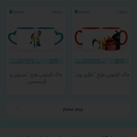
ماگ کارتونی طرح ‘ انگری بردز ‘
ماگ کارتونی طرح ‘ مینیون و
کریسمس ‘
بریم ببینیم