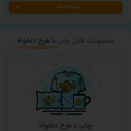
بریم فروشگاه
محصولات قابل چاپ
با طرح دلخواه
چاپ با طرح دلخواه