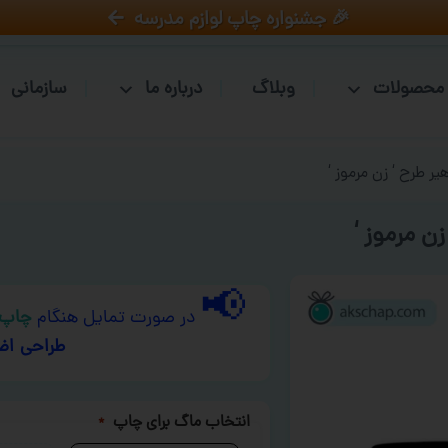
🎉 جشنواره چاپ لوازم مدرسه
محصولات
وبلاگ
درباره ما
سازمانی
ر طرح ‘ زن مرموز ‘
ن مرموز ‘
📢
در صورت تمایل هنگام
چاپ 
طراحی اض
انتخاب ماگ برای چاپ
*