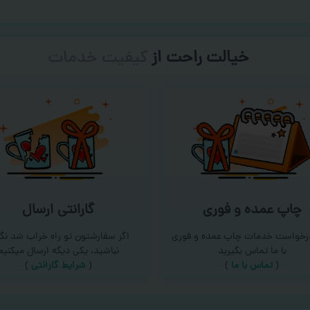
خیالت راحت از
سفارش گیری
چاپ عمده و فوری
گارانتی ارسال
درخواست خدمات چاپ عمده و فوری
اگر سفارشتون تو راه خراب شد نگر
با ما تماس بگیرید
نباشید، یکی دیگه ارسال میکنیم
(
تماس با ما
)
(
شرایط گارانتی
)