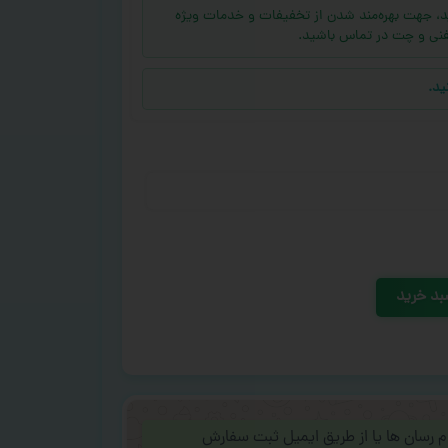
ه (بالای ۱۰ عدد) دارید، جهت بهره‌مند شدن از تخفیفات و خدمات ویژه
فنی و چت در تماس باشید.
ید.
بد خرید
ام رسان ها یا از طریق ایمیل ثبت سفارش