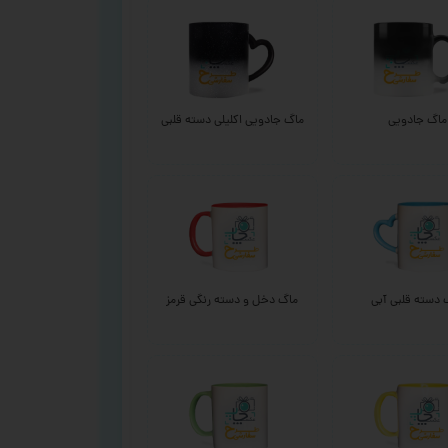
ماگ جادویی
ماگ جادویی اکلیلی دسته قلبی
 دسته قلبی آبی
ماگ دخل و دسته رنگی قرمز