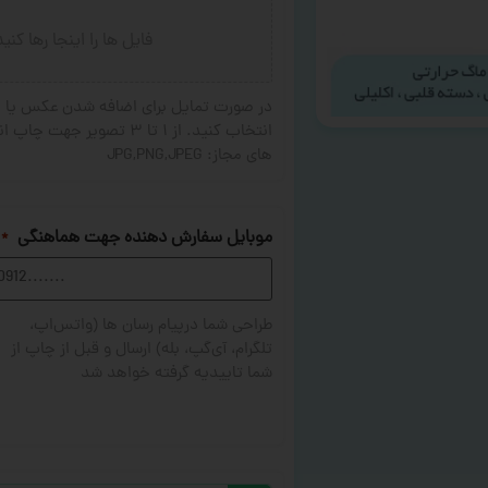
فایل ها را اینجا رها کنی
در صورت تمایل برای اضافه شدن عکس یا ج
های مجاز: JPG,PNG,JPEG
موبایل سفارش دهنده جهت هماهنگی
*
طراحی شما درپیام رسان ها (واتس‌اپ،
تلگرام، آی‌گپ، بله) ارسال و قبل از چاپ از
شما تاییدیه گرفته خواهد شد