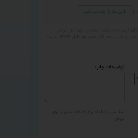
د
یا
فایل ها را انتخاب کنید
ای گزین شده عکس تصاویر مورد نظر خود را
انتخاب کنید. از ۱ تا ۳ تصویر جهت چاپ انتخاب نمایید. حد اکثر حجم هر فایل 20MB . فرمت
توضیحات چاپ
مثلا متن دلخواه برای اضافه شدن بر روی
لیوان.