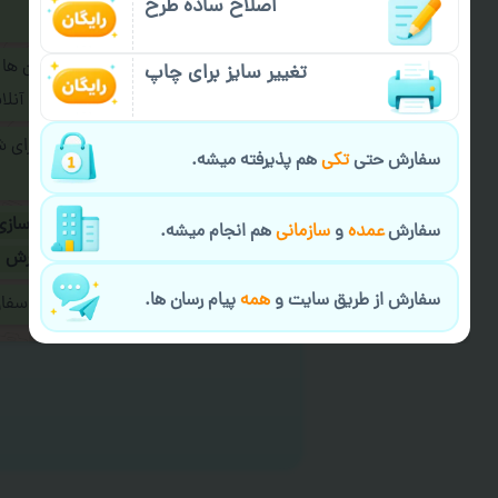
اصلاح ساده طرح
فرمایید.
برای ارسال پیام در پیام رسان ها
تغییر سایز برای چاپ
پیام رسان های زیر به اپراتور آ
طراحی نهایی قبل از چاپ برای 
سفارش حتی
تکی
هم پذیرفته میشه.
شود.
در صورت نیاز به
سفارشی سازی
سفارش
عمده
و
سازمانی
هم انجام میشه.
ارسال
و یا
کادو کردن سفارش
سفارش از طریق سایت و
همه
پیام رسان ها.
ایمیل جهت ثبت یا پیگیری سف