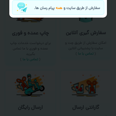
سفارش از طریق سایت و
همه
پیام رسان ها.
سفارش گیری آنلاین
چاپ عمده و فوری
امکان سفارش از طریق چت و
برای درخواست خدمات چاپ
سایت با پشتیبانی آنلاین
عمده و فوری با ما تماس
(
تماس با ما‌
)
بگیرید
(
تماس با ما
)
گارانتی ارسال
ارسال رایگان