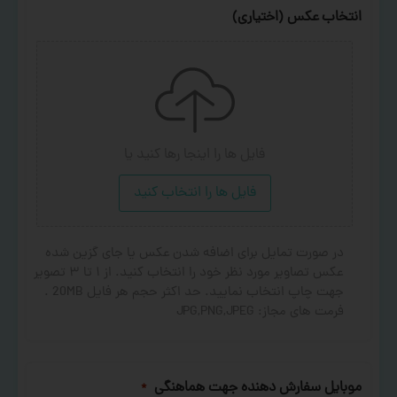
انتخاب عکس (اختیاری)
فایل ها را اینجا رها کنید
یا
فایل ها را انتخاب کنید
در صورت تمایل برای اضافه شدن عکس یا جای گزین شده
عکس تصاویر مورد نظر خود را انتخاب کنید. از ۱ تا ۳ تصویر
جهت چاپ انتخاب نمایید. حد اکثر حجم هر فایل 20MB .
فرمت های مجاز: JPG,PNG,JPEG
موبایل سفارش دهنده جهت هماهنگی
*