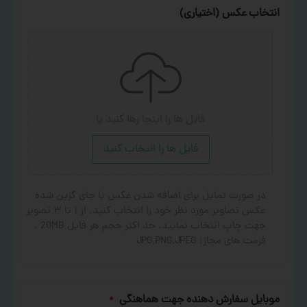
انتخاب عکس (اختیاری)
فایل ها را اینجا رها کنید
یا
فایل ها را انتخاب کنید
در صورت تمایل برای اضافه شدن عکس یا جای گزین شده
عکس تصاویر مورد نظر خود را انتخاب کنید. از ۱ تا ۳ تصویر
جهت چاپ انتخاب نمایید. حد اکثر حجم هر فایل 20MB .
فرمت های مجاز: JPG,PNG,JPEG
موبایل سفارش دهنده جهت هماهنگی
*