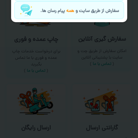
سفارش از طریق سایت و
همه
پیام رسان ها.
سفارش گیری آنلاین
چاپ عمده و فوری
امکان سفارش از طریق چت و
برای درخواست خدمات چاپ
سایت با پشتیبانی آنلاین
عمده و فوری با ما تماس
(
تماس با ما‌
)
بگیرید
(
تماس با ما
)
گارانتی ارسال
ارسال رایگان