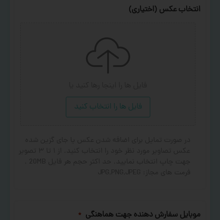
انتخاب عکس (اختیاری)
فایل ها را اینجا رها کنید
یا
فایل ها را انتخاب کنید
در صورت تمایل برای اضافه شدن عکس یا جای گزین شده
عکس تصاویر مورد نظر خود را انتخاب کنید. از ۱ تا ۳ تصویر
جهت چاپ انتخاب نمایید. حد اکثر حجم هر فایل 20MB .
فرمت های مجاز: JPG,PNG,JPEG
موبایل سفارش دهنده جهت هماهنگی
*