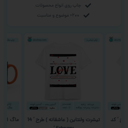
چاپ روی انواع محصولات
۲۰۰+ موضوع و مناسبت
طرح ‘ کد
تیشرت ولنتاین ( عاشقانه ) طرح ‘ 14