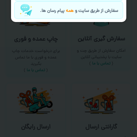
سفارش از طریق سایت و
همه
پیام رسان ها.
سفارش گیری آنلاین
چاپ عمده و فوری
امکان سفارش از طریق چت و
برای درخواست خدمات چاپ
سایت با پشتیبانی آنلاین
عمده و فوری با ما تماس
(
تماس با ما‌
)
بگیرید
(
تماس با ما
)
گارانتی ارسال
ارسال رایگان