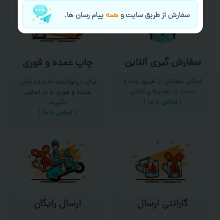
سفارش از طریق سایت و
همه
پیام رسان ها.
سفارش گیری آنلاین
چاپ عمده و فوری
امکان سفارش از طریق چت و
برای درخواست خدمات چاپ
سایت با پشتیبانی آنلاین
عمده و فوری با ما تماس
(
تماس با ما‌
)
بگیرید
(
تماس با ما
)
گارانتی ارسال
ارسال رایگان