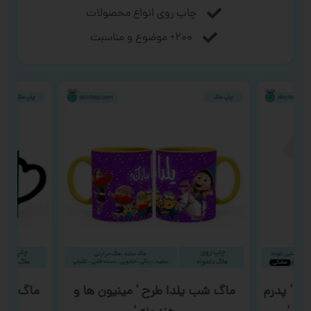
چاپ روی انواع محصولات
۲۰۰+ موضوع و مناسبت
رح ‘ پدرم
ماگ شب یلدا طرح ‘ مینیون ها و
ماگ فوتب