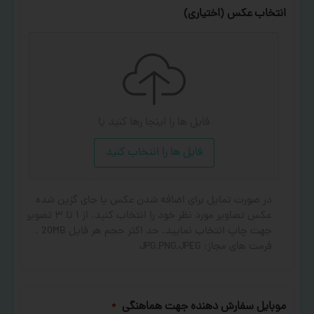
انتخاب عکس (اختیاری)
فایل ها را اینجا رها کنید
یا
فایل ها را انتخاب کنید
در صورت تمایل برای اضافه شدن عکس یا جای گزین شده
عکس تصاویر مورد نظر خود را انتخاب کنید. از ۱ تا ۳ تصویر
جهت چاپ انتخاب نمایید. حد اکثر حجم هر فایل 20MB .
فرمت های مجاز: JPG,PNG,JPEG
موبایل سفارش دهنده جهت هماهنگی
*