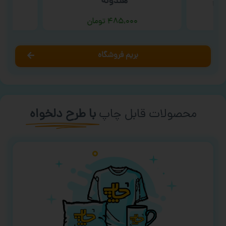
رم ‘
هندونه ‘
۴۸۵,۰۰۰
تومان
بریم فروشگاه
محصولات قابل چاپ
با طرح دلخواه