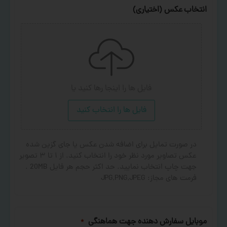
انتخاب عکس (اختیاری)
فایل ها را اینجا رها کنید
یا
فایل ها را انتخاب کنید
در صورت تمایل برای اضافه شدن عکس یا جای گزین شده
عکس تصاویر مورد نظر خود را انتخاب کنید. از ۱ تا ۳ تصویر
جهت چاپ انتخاب نمایید. حد اکثر حجم هر فایل 20MB .
فرمت های مجاز: JPG,PNG,JPEG
موبایل سفارش دهنده جهت هماهنگی
*