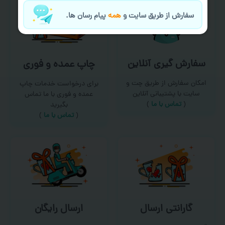
سفارش از طریق سایت و
همه
پیام رسان ها.
سفارش گیری آنلاین
چاپ عمده و فوری
امکان سفارش از طریق چت و
برای درخواست خدمات چاپ
سایت با پشتیبانی آنلاین
عمده و فوری با ما تماس
(
تماس با ما‌
)
بگیرید
(
تماس با ما
)
گارانتی ارسال
ارسال رایگان