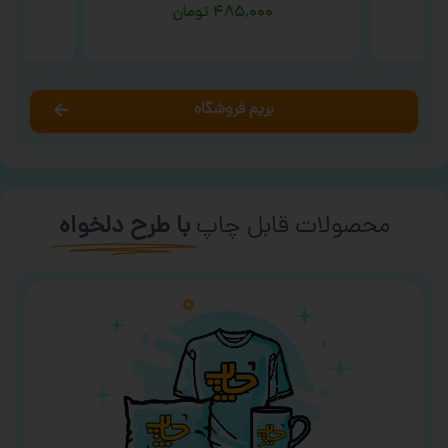
ن
۴۸۵,۰۰۰
تومان
بریم فروشگاه
محصولات قابل چاپ
با طرح دلخواه