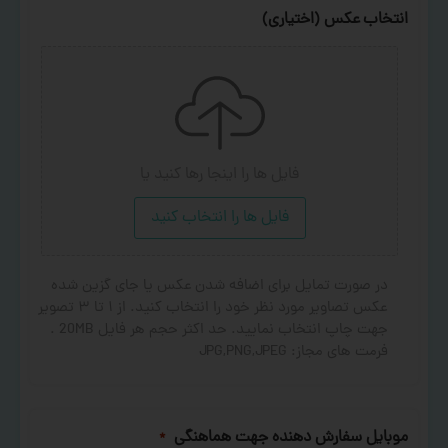
انتخاب عکس (اختیاری)
فایل ها را اینجا رها کنید
یا
فایل ها را انتخاب کنید
در صورت تمایل برای اضافه شدن عکس یا جای گزین شده
عکس تصاویر مورد نظر خود را انتخاب کنید. از ۱ تا ۳ تصویر
جهت چاپ انتخاب نمایید. حد اکثر حجم هر فایل 20MB .
فرمت های مجاز: JPG,PNG,JPEG
موبایل سفارش دهنده جهت هماهنگی
*