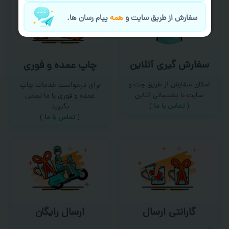
سفارش از طریق سایت و
همه
پیام رسان ها.
سفارش گیری آنلاین
چاپ عمده و فوری
امکان سفارش از طریق چت و
برای درخواست خدمات چاپ
سایت با پشتیبانی آنلاین
عمده و فوری با ما تماس
(
تماس با ما‌
)
بگیرید
(
تماس با ما
)
گارانتی ارسال
ارسال رایگان