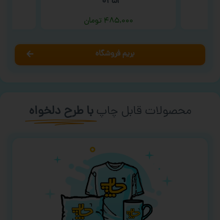
۰۲۵۱ ‘
د
۴۸۵,۰۰۰
تومان
بریم فروشگاه
محصولات قابل چاپ
با طرح دلخواه