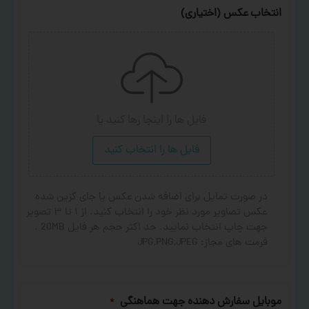
انتخاب عکس (اختیاری)
فایل ها را اینجا رها کنید
یا
فایل ها را انتخاب کنید
در صورت تمایل برای اضافه شدن عکس یا جای گزین شده
عکس تصاویر مورد نظر خود را انتخاب کنید. از ۱ تا ۳ تصویر
جهت چاپ انتخاب نمایید. حد اکثر حجم هر فایل 20MB .
فرمت های مجاز: JPG,PNG,JPEG
موبایل سفارش دهنده جهت هماهنگی
*