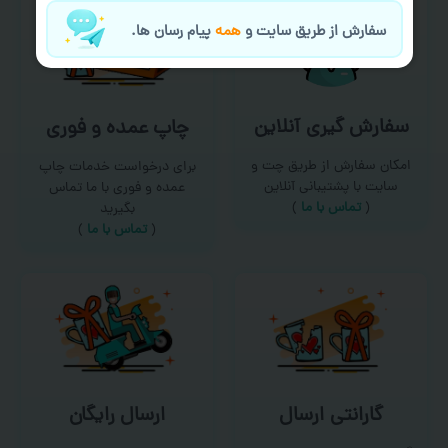
سفارش از طریق سایت و
همه
پیام رسان ها.
سفارش گیری آنلاین
چاپ عمده و فوری
امکان سفارش از طریق چت و
برای درخواست خدمات چاپ
سایت با پشتیبانی آنلاین
عمده و فوری با ما تماس
(
تماس با ما‌
)
بگیرید
(
تماس با ما
)
گارانتی ارسال
ارسال رایگان