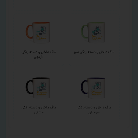
ماگ داخل و دسته رنگی سبز
ماگ داخل و دسته رنگی
نارنجی
ماگ داخل و دسته رنگی
ماگ داخل و دسته رنگی
سرمه‌ای
مشکی