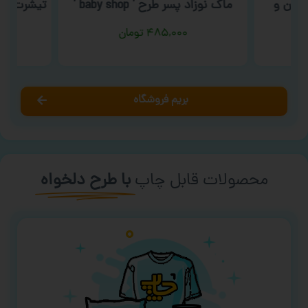
ینان و
ماگ نوزاد پسر طرح ‘ baby shop ‘
۴۸۵,۰۰۰
تومان
بریم فروشگاه
محصولات قابل چاپ
با طرح دلخواه