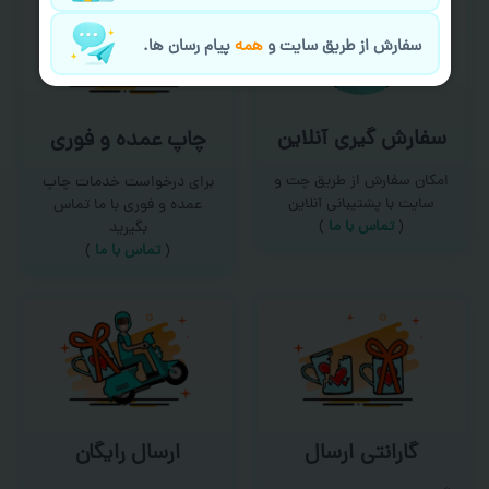
سفارش از طریق سایت و
همه
پیام رسان ها.
سفارش گیری آنلاین
چاپ عمده و فوری
امکان سفارش از طریق چت و
برای درخواست خدمات چاپ
سایت با پشتیبانی آنلاین
عمده و فوری با ما تماس
(
تماس با ما‌
)
بگیرید
(
تماس با ما
)
گارانتی ارسال
ارسال رایگان