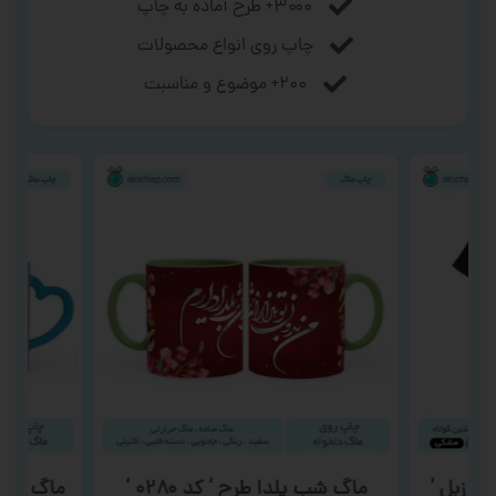
۳۰۰۰+ طرح آماده به چاپ
چاپ روی انواع محصولات
۲۰۰+ موضوع و مناسبت
ن زبل ‘
ماگ شب یلدا طرح ‘ کد ۰۲۸۰ ‘
ماگ فوتبالی طر