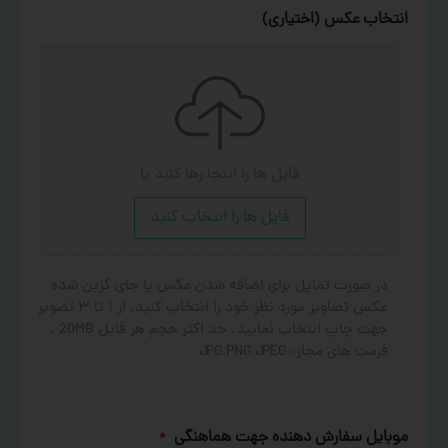
انتخاب عکس (اختیاری)
فایل ها را اینجا رها کنید
یا
فایل ها را انتخاب کنید
در صورت تمایل برای اضافه شدن عکس یا جای گزین شده
عکس تصاویر مورد نظر خود را انتخاب کنید. از ۱ تا ۳ تصویر
جهت چاپ انتخاب نمایید. حد اکثر حجم هر فایل 20MB .
فرمت های مجاز: JPG,PNG,JPEG
موبایل سفارش دهنده جهت هماهنگی
*