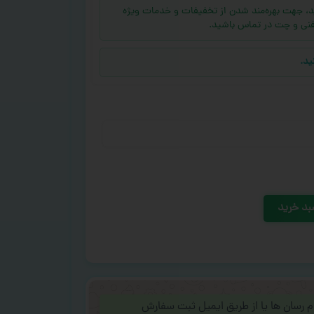
ه (بالای ۱۰ عدد) دارید، جهت بهره‌مند شدن از تخفیفات و خدمات ویژه
فنی و چت در تماس باشید.
ید.
بد خرید
ام رسان ها یا از طریق ایمیل ثبت سفارش