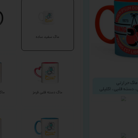
ماگ سفید ساده
ماگ دسته قلبی قرمز
ماگ