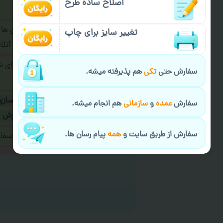
اصلاح ساده طرح
فرمایید.
برای ارسال پیام در پیام رسان ها
تغییر سایز برای چاپ
پیام رسان های زیر به اپراتور آ
طراحی نهایی قبل از چاپ برای 
سفارش حتی
تکی
هم پذیرفته میشه.
شود.
در صورت نیاز به
سفارشی سازی
سفارش
عمده
و
سازمانی
هم انجام میشه.
ارسال
و یا
کادو کردن سفارش
سفارش از طریق سایت و
همه
پیام رسان ها.
ایمیل جهت ثبت یا پیگیری سف