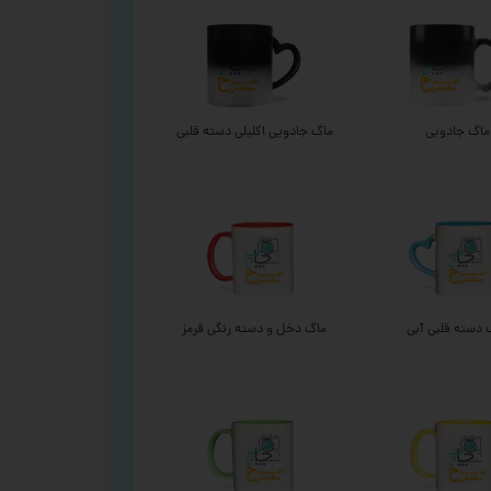
ماگ جادویی
ماگ جادویی اکلیلی دسته قلبی
 دسته قلبی آبی
ماگ دخل و دسته رنگی قرمز