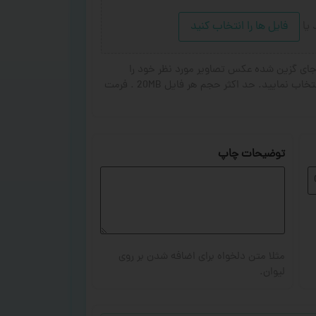
د
یا
فایل ها را انتخاب کنید
ای گزین شده عکس تصاویر مورد نظر خود را
انتخاب کنید. از ۱ تا ۳ تصویر جهت چاپ انتخاب نمایید. حد اکثر حجم هر فایل 20MB . فرمت
توضیحات چاپ
مثلا متن دلخواه برای اضافه شدن بر روی
لیوان.