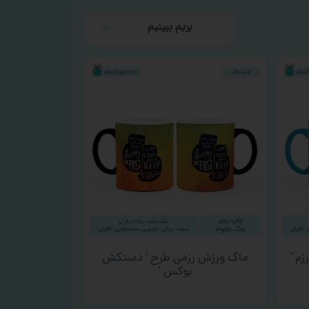
بریم ببینیم
م ‘
ماگ ورزش رزمی طرح ‘ دستکش
بوکس ‘