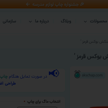
🎉 جشنواره چاپ لوازم مدرسه
محصولات
وبلاگ
درباره ما
سازمانی
تکش بوکس قرمز ‘
 بوکس قرمز ‘
📢
در صورت تمایل هنگام
چاپ 
طراحی اض
انتخاب ماگ برای چاپ
*