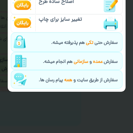
اصلاح ساده طرح
فرمایید.
برای ارسال پیام در پیام رسان ها
تغییر سایز برای چاپ
پیام رسان های زیر به اپراتور آ
طراحی نهایی قبل از چاپ برای 
سفارش حتی
تکی
هم پذیرفته میشه.
شود.
در صورت نیاز به
سفارشی سازی
سفارش
عمده
و
سازمانی
هم انجام میشه.
ارسال
و یا
کادو کردن سفارش
سفارش از طریق سایت و
همه
پیام رسان ها.
ایمیل جهت ثبت یا پیگیری سف