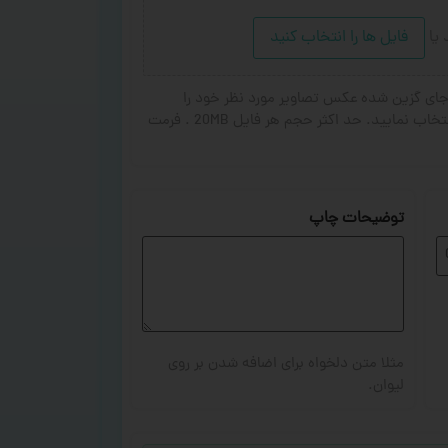
د
یا
فایل ها را انتخاب کنید
ای گزین شده عکس تصاویر مورد نظر خود را
انتخاب کنید. از ۱ تا ۳ تصویر جهت چاپ انتخاب نمایید. حد اکثر حجم هر فایل 20MB . فرمت
توضیحات چاپ
مثلا متن دلخواه برای اضافه شدن بر روی
لیوان.