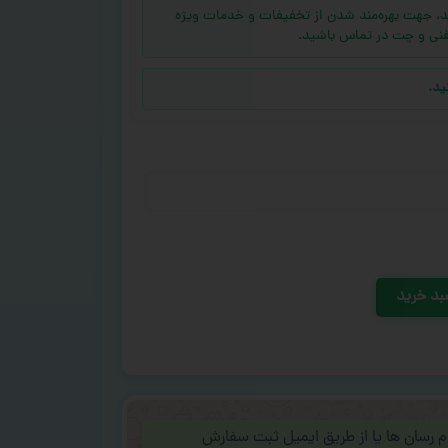
ه (بالای ۱۰ عدد) دارید، جهت بهره‌مند شدن از تخفیفات و خدمات ویژه
فنی و چت در تماس باشید.
ید.
بد خرید
ام رسان ها یا از طریق ایمیل ثبت سفارش