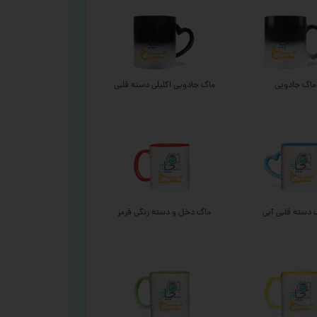
ماگ جادویی
ماگ جادویی اکلیلی دسته قلبی
 دسته قلبی آبی
ماگ دخل و دسته رنگی قرمز