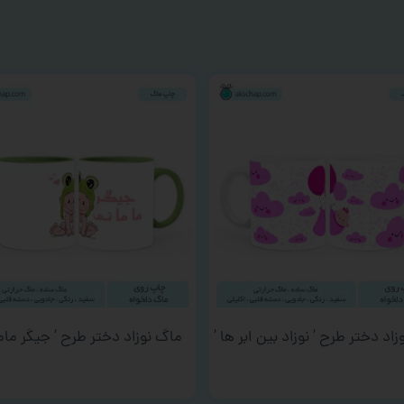
اد دختر طرح ‘ نوزاد بین ابر ها ‘
ماگ نوزاد دختر طرح ‘ جیگر ماما