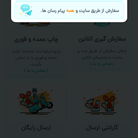
سفارش از طریق سایت و
همه
پیام رسان ها.
سفارش گیری آنلاین
چاپ عمده و فوری
امکان سفارش از طریق چت و
برای درخواست خدمات چاپ
سایت با پشتیبانی آنلاین
عمده و فوری با ما تماس
(
تماس با ما‌
)
بگیرید
(
تماس با ما
)
گارانتی ارسال
ارسال رایگان