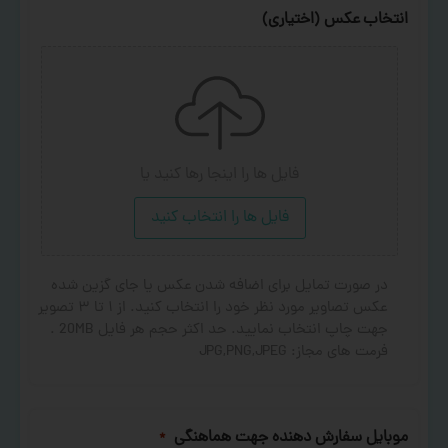
انتخاب عکس (اختیاری)
فایل ها را اینجا رها کنید
یا
فایل ها را انتخاب کنید
در صورت تمایل برای اضافه شدن عکس یا جای گزین شده
عکس تصاویر مورد نظر خود را انتخاب کنید. از ۱ تا ۳ تصویر
جهت چاپ انتخاب نمایید. حد اکثر حجم هر فایل 20MB .
فرمت های مجاز: JPG,PNG,JPEG
موبایل سفارش دهنده جهت هماهنگی
*