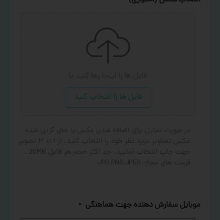
انتخاب عکس (اختیاری)
فایل ها را اینجا رها کنید
یا
فایل ها را انتخاب کنید
در صورت تمایل برای اضافه شدن عکس یا جای گزین شده
عکس تصاویر مورد نظر خود را انتخاب کنید. از ۱ تا ۳ تصویر
جهت چاپ انتخاب نمایید. حد اکثر حجم هر فایل 20MB .
فرمت های مجاز: JPG,PNG,JPEG
موبایل سفارش دهنده جهت هماهنگی
*