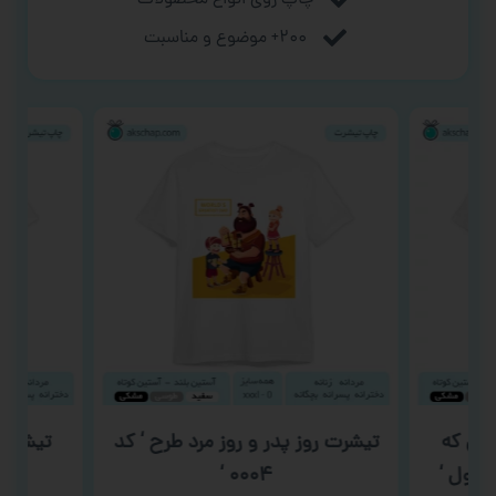
۲۰۰+ موضوع و مناسبت
چی که
تیشرت روز پدر و روز مرد طرح ‘ کد
تیشرت 
بقول ‘
۰۰۰۴ ‘
شک