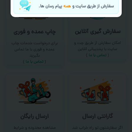
سفارش از طریق سایت و
همه
پیام رسان ها.
سفارش گیری آنلاین
چاپ عمده و فوری
امکان سفارش از طریق چت و
برای درخواست خدمات چاپ
سایت با پشتیبانی آنلاین
عمده و فوری با ما تماس
(
تماس با ما‌
)
بگیرید
(
تماس با ما
)
گارانتی ارسال
ارسال رایگان
اگر سفارشتون تو راه خراب شد
مشاهده محدوده و شرایط