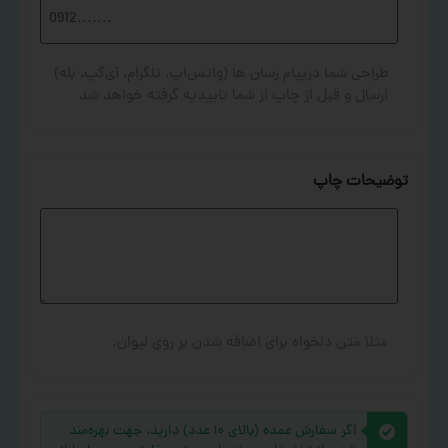
طراحی شما درپیام رسان ها (واتس‌اپ، تلگرام، آی‌گپ، بله)
ارسال و قبل از چاپ از شما تاییدیه گرفته خواهد شد
توضیحات چاپ
مثلا متن دلخواه برای اضافه شدن بر روی لیوان.
اگر سفارش عمده (بالای ۱۰ عدد) دارید، جهت بهره‌مند