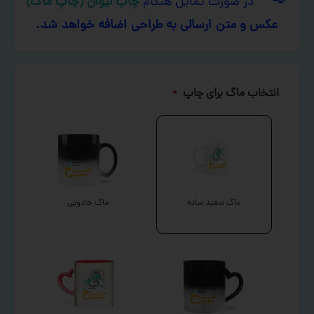
در صورت تمایل هنگام
چاپ لیوان (چاپ ماگ)
عکس و متن ارسالی به طراحی اضافه خواهد شد.
انتخاب ماگ برای چاپ
*
ماگ سفید ساده
ماگ جادویی