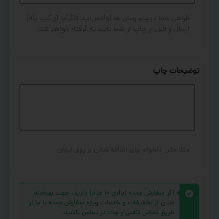
طراحی شما درپیام رسان ها (واتس‌اپ، تلگرام، آی‌گپ، بله)
ارسال و قبل از چاپ از شما تاییدیه گرفته خواهد شد
توضیحات چاپ
مثلا متن دلخواه برای اضافه شدن بر روی لیوان.
اگر سفارش عمده (بالای ۱۰ عدد) دارید، جهت بهره‌مند
شدن از تخفیفات و خدمات ویژه سفارش عمده با ما از
طریق تماس تلفنی و چت در تماس باشید.