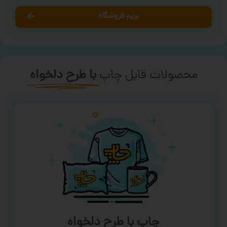
بریم فروشگاه
محصولات قابل چاپ
با طرح دلخواه
چاپ با طرح دلخواه