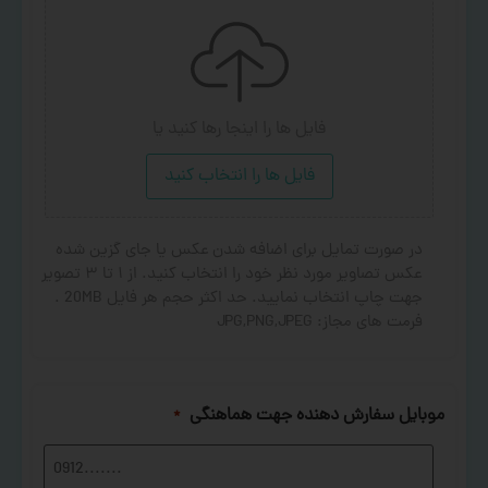
فایل ها را اینجا رها کنید
یا
فایل ها را انتخاب کنید
در صورت تمایل برای اضافه شدن عکس یا جای گزین شده
عکس تصاویر مورد نظر خود را انتخاب کنید. از ۱ تا ۳ تصویر
جهت چاپ انتخاب نمایید. حد اکثر حجم هر فایل 20MB .
فرمت های مجاز: JPG,PNG,JPEG
موبایل سفارش دهنده جهت هماهنگی
*