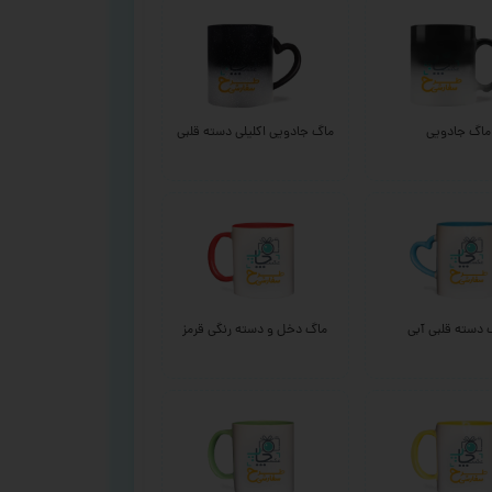
ماگ جادویی
ماگ جادویی اکلیلی دسته قلبی
 دسته قلبی آبی
ماگ دخل و دسته رنگی قرمز