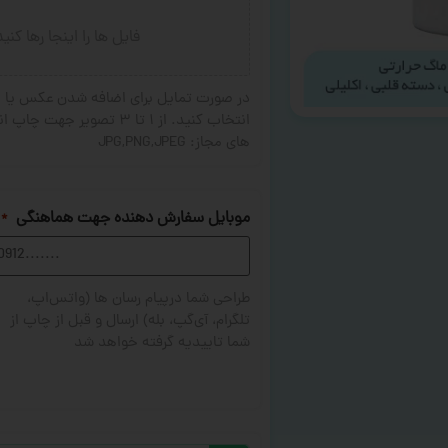
فایل ها را اینجا رها کنی
در صورت تمایل برای اضافه شدن عکس یا ج
های مجاز: JPG,PNG,JPEG
موبایل سفارش دهنده جهت هماهنگی
*
طراحی شما درپیام رسان ها (واتس‌اپ،
تلگرام، آی‌گپ، بله) ارسال و قبل از چاپ از
شما تاییدیه گرفته خواهد شد