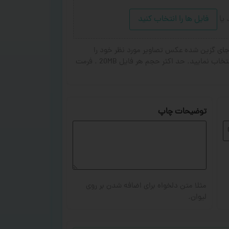
د
یا
فایل ها را انتخاب کنید
ای گزین شده عکس تصاویر مورد نظر خود را
انتخاب کنید. از ۱ تا ۳ تصویر جهت چاپ انتخاب نمایید. حد اکثر حجم هر فایل 20MB . فرمت
توضیحات چاپ
مثلا متن دلخواه برای اضافه شدن بر روی
لیوان.