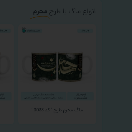
انواع ماگ با طرح
محرم
ماگ محرم طرح ‘ کد 0033 ‘
م