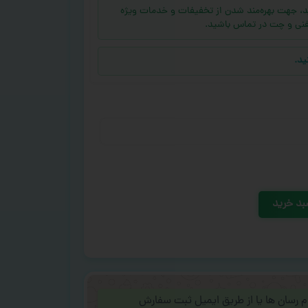
ه (بالای ۱۰ عدد) دارید، جهت بهره‌مند شدن از تخفیفات و خدمات ویژه
فنی و چت در تماس باشید.
ید.
بد خرید
ام رسان ها یا از طریق ایمیل ثبت سفارش