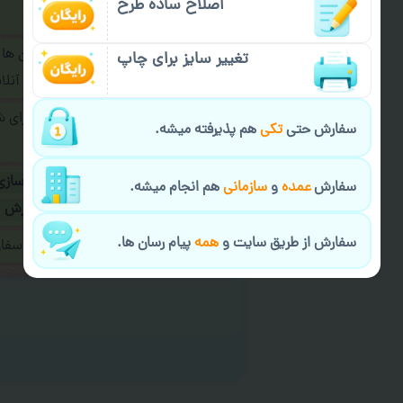
اصلاح ساده طرح
فرمایید.
برای ارسال پیام در پیام رسان ها
تغییر سایز برای چاپ
پیام رسان های زیر به اپراتور آ
طراحی نهایی قبل از چاپ برای 
سفارش حتی
تکی
هم پذیرفته میشه.
شود.
در صورت نیاز به
سفارشی سازی
سفارش
عمده
و
سازمانی
هم انجام میشه.
ارسال
و یا
کادو کردن سفارش
سفارش از طریق سایت و
همه
پیام رسان ها.
ایمیل جهت ثبت یا پیگیری سف