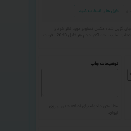
د
یا
فایل ها را انتخاب کنید
ای گزین شده عکس تصاویر مورد نظر خود را
انتخاب کنید. از ۱ تا ۳ تصویر جهت چاپ انتخاب نمایید. حد اکثر حجم هر فایل 20MB . فرمت
توضیحات چاپ
مثلا متن دلخواه برای اضافه شدن بر روی
لیوان.