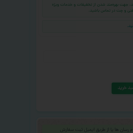
ه (بالای ۱۰ عدد) دارید، جهت بهره‌مند شدن از تخفیفات و خدمات ویژه
فنی و چت در تماس باشید.
ید.
بد خرید
ام رسان ها یا از طریق ایمیل ثبت سفارش