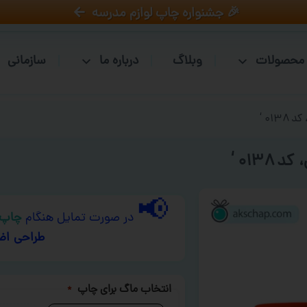
🎉 جشنواره چاپ لوازم مدرسه
محصولات
وبلاگ
درباره ما
سازمانی
۰۱ ‘
۰۱۳ ‘
📢
در صورت تمایل هنگام
چاپ 
طراحی اض
انتخاب ماگ برای چاپ
*