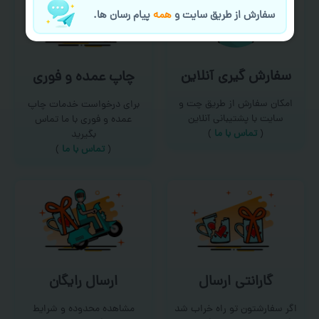
سفارش از طریق سایت و
همه
پیام رسان ها.
سفارش گیری آنلاین
چاپ عمده و فوری
امکان سفارش از طریق چت و
برای درخواست خدمات چاپ
سایت با پشتیبانی آنلاین
عمده و فوری با ما تماس
(
تماس با ما‌
)
بگیرید
(
تماس با ما
)
گارانتی ارسال
ارسال رایگان
اگر سفارشتون تو راه خراب شد
مشاهده محدوده و شرایط