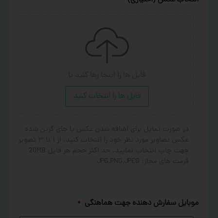
انتخاب عکس (اختیاری)
فایل ها را اینجا رها کنید
یا
فایل ها را انتخاب کنید
در صورت تمایل برای اضافه شدن عکس یا جای گزین شده
عکس تصاویر مورد نظر خود را انتخاب کنید. از ۱ تا ۳ تصویر
جهت چاپ انتخاب نمایید. حد اکثر حجم هر فایل 20MB .
فرمت های مجاز: JPG,PNG,JPEG
موبایل سفارش دهنده جهت هماهنگی
*