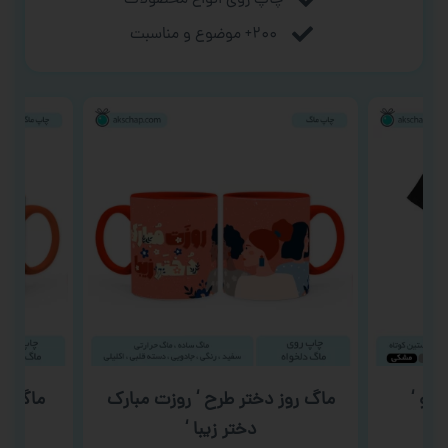
۲۰۰+ موضوع و مناسبت
رو ‘
ماگ روز دختر طرح ‘ روزت مبارک
ماگ روز 
دختر زیبا ‘