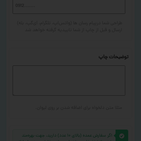
طراحی شما درپیام رسان ها (واتس‌اپ، تلگرام، آی‌گپ، بله)
ارسال و قبل از چاپ از شما تاییدیه گرفته خواهد شد
توضیحات چاپ
مثلا متن دلخواه برای اضافه شدن بر روی لیوان.
اگر سفارش عمده (بالای ۱۰ عدد) دارید، جهت بهره‌مند