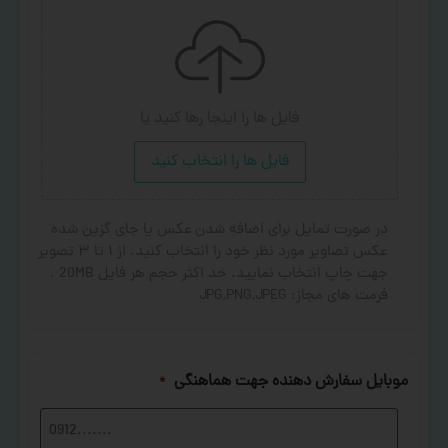
فایل ها را اینجا رها کنید
یا
فایل ها را انتخاب کنید
در صورت تمایل برای اضافه شدن عکس یا جای گزین شده
عکس تصاویر مورد نظر خود را انتخاب کنید. از ۱ تا ۳ تصویر
جهت چاپ انتخاب نمایید. حد اکثر حجم هر فایل 20MB .
فرمت های مجاز: JPG,PNG,JPEG
موبایل سفارش دهنده جهت هماهنگی
*