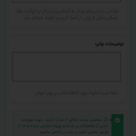
طراحی شما درپیام رسان ها (واتس‌اپ، تلگرام، آی‌گپ، بله)
ارسال و قبل از چاپ از شما تاییدیه گرفته خواهد شد
توضیحات چاپ
مثلا متن دلخواه برای اضافه شدن بر روی لیوان.
اگر سفارش عمده (بالای ۱۰ عدد) دارید، جهت بهره‌مند
شدن از تخفیفات و خدمات ویژه سفارش عمده با ما از
طریق تماس تلفنی و چت در تماس باشید.