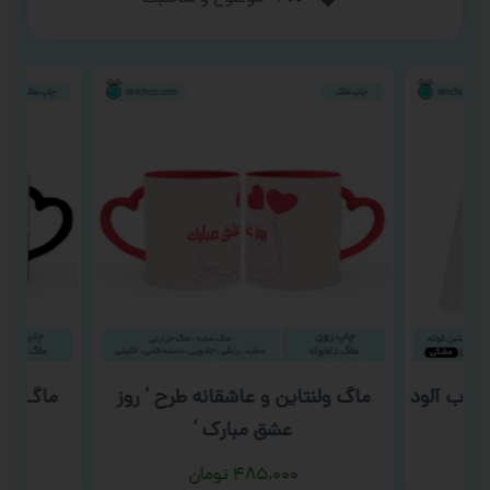
خواب آلود
ماگ ولنتاین و عاشقانه طرح ‘ روز
ماگ ولن
عشق مبارک ‘
۴۸۵,۰۰۰
تومان