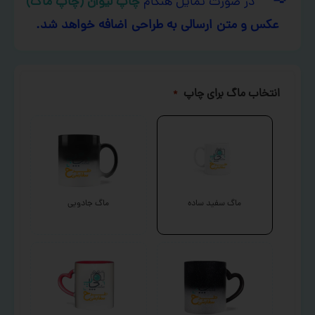
در صورت تمایل هنگام
چاپ لیوان (چاپ ماگ)
عکس و متن ارسالی به طراحی اضافه خواهد شد.
انتخاب ماگ برای چاپ
*
ماگ سفید ساده
ماگ جادویی