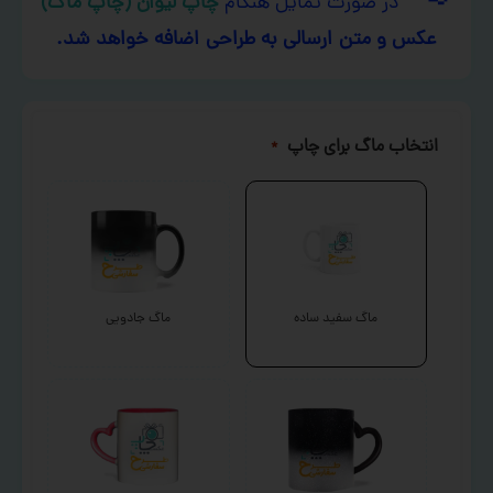
در صورت تمایل هنگام
چاپ لیوان (چاپ ماگ)
عکس و متن ارسالی به طراحی اضافه خواهد شد.
انتخاب ماگ برای چاپ
*
ماگ سفید ساده
ماگ جادویی