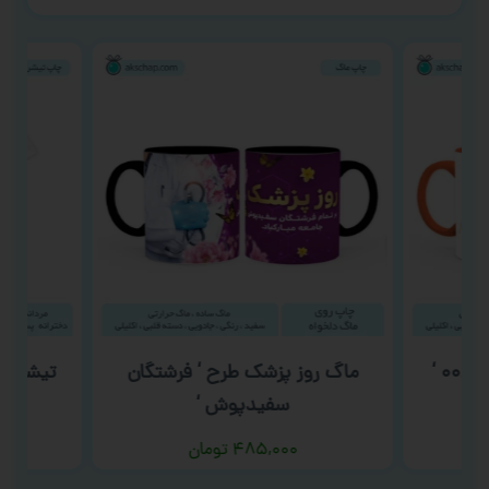
ماگ روز پزشک طرح ‘ فرشتگان
تیشرت ش
سفیدپوش ‘
۴۸۵,۰۰۰
تومان