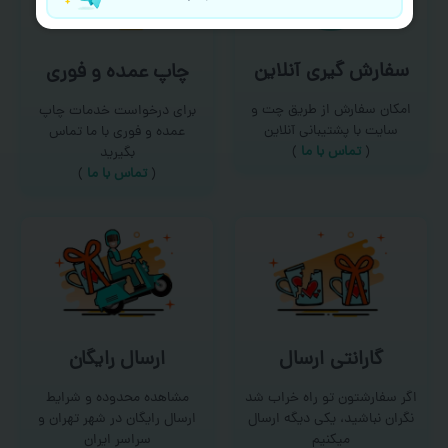
سفارش گیری آنلاین
چاپ عمده و فوری
امکان سفارش از طریق چت و
برای درخواست خدمات چاپ
سایت با پشتیبانی آنلاین
عمده و فوری با ما تماس
(
تماس با ما‌
)
بگیرید
(
تماس با ما
)
گارانتی ارسال
ارسال رایگان
اگر سفارشتون تو راه خراب شد
مشاهده محدوده و شرایط
نگران نباشید، یکی دیگه ارسال
ارسال رایگان در شهر تهران و
میکنیم
سراسر ایران