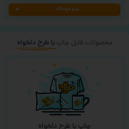
بریم فروشگاه
محصولات قابل چاپ
با طرح دلخواه
چاپ با طرح دلخواه