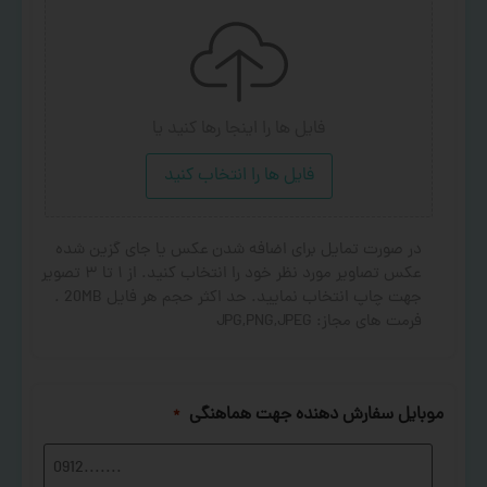
فایل ها را اینجا رها کنید
یا
فایل ها را انتخاب کنید
در صورت تمایل برای اضافه شدن عکس یا جای گزین شده
عکس تصاویر مورد نظر خود را انتخاب کنید. از ۱ تا ۳ تصویر
جهت چاپ انتخاب نمایید. حد اکثر حجم هر فایل 20MB .
فرمت های مجاز: JPG,PNG,JPEG
موبایل سفارش دهنده جهت هماهنگی
*