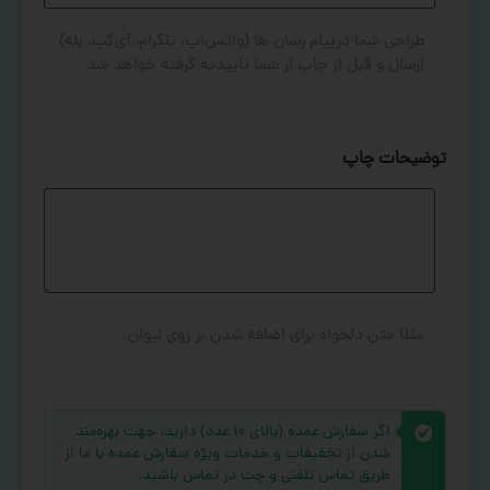
طراحی شما درپیام رسان ها (واتس‌اپ، تلگرام، آی‌گپ، بله)
ارسال و قبل از چاپ از شما تاییدیه گرفته خواهد شد
توضیحات چاپ
مثلا متن دلخواه برای اضافه شدن بر روی لیوان.
اگر سفارش عمده (بالای ۱۰ عدد) دارید، جهت بهره‌مند
شدن از تخفیفات و خدمات ویژه سفارش عمده با ما از
طریق تماس تلفنی و چت در تماس باشید.