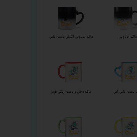
ماگ جادویی
ماگ جادویی اکلیلی دسته قلبی
 دسته قلبی آبی
ماگ دخل و دسته رنگی قرمز