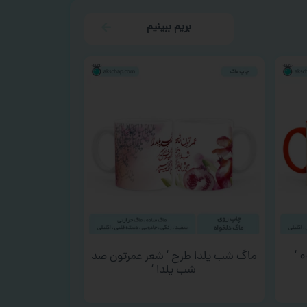
بریم ببینیم
ماگ شب یلدا طرح ‘ شعر عمرتون صد
شب یلدا ‘