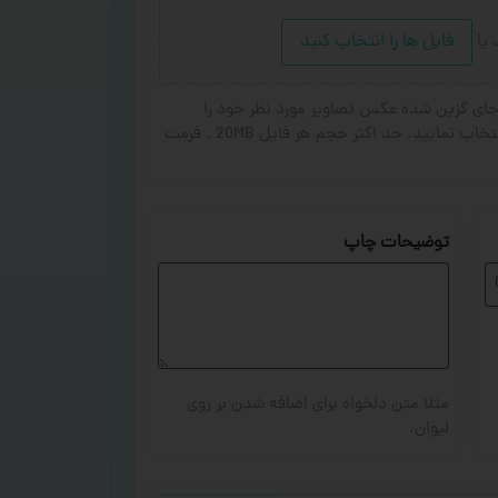
د
یا
فایل ها را انتخاب کنید
ای گزین شده عکس تصاویر مورد نظر خود را
انتخاب کنید. از ۱ تا ۳ تصویر جهت چاپ انتخاب نمایید. حد اکثر حجم هر فایل 20MB . فرمت
توضیحات چاپ
مثلا متن دلخواه برای اضافه شدن بر روی
لیوان.