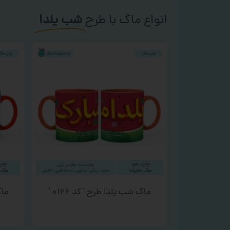
انواع ماگ با طرح
شب یلدا
ماگ شب یلدا طرح ‘ کد ۰۱۶۶ ‘
ماگ