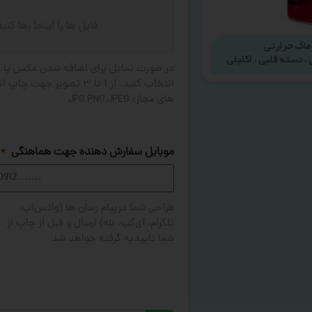
فایل ها را اینجا رها کنی
در صورت تمایل برای اضافه شدن عکس یا ج
های مجاز: JPG,PNG,JPEG
موبایل سفارش دهنده جهت هماهنگی
*
طراحی شما درپیام رسان ها (واتس‌اپ،
تلگرام، آی‌گپ، بله) ارسال و قبل از چاپ از
شما تاییدیه گرفته خواهد شد