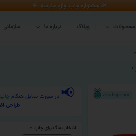
🎉 جشنواره چاپ لوازم مدرسه
محصولات
وبلاگ
درباره ما
سازمانی
📢
در صورت تمایل هنگام
چاپ 
طراحی اض
انتخاب ماگ برای چاپ
*