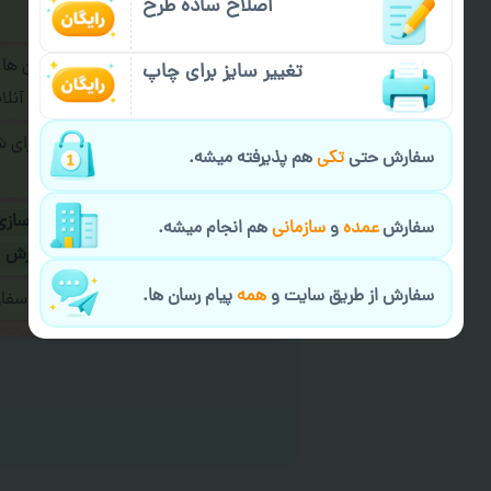
اصلاح ساده طرح
فرمایید.
برای ارسال پیام در پیام رسان ها
تغییر سایز برای چاپ
پیام رسان های زیر به اپراتور آ
طراحی نهایی قبل از چاپ برای 
سفارش حتی
تکی
هم پذیرفته میشه.
شود.
در صورت نیاز به
سفارشی سازی
سفارش
عمده
و
سازمانی
هم انجام میشه.
ارسال
و یا
کادو کردن سفارش
سفارش از طریق سایت و
همه
پیام رسان ها.
ایمیل جهت ثبت یا پیگیری سف