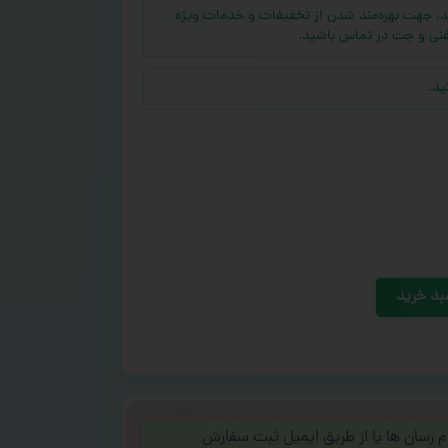
ه (بالای ۱۰ عدد) دارید، جهت بهره‌مند شدن از تخفیفات و خدمات ویژه
فنی و چت در تماس باشید.
ید.
بد خرید
ام رسان ها یا از طریق ایمیل ثبت سفارش