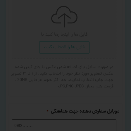
فایل ها را اینجا رها کنید
یا
فایل ها را انتخاب کنید
در صورت تمایل برای اضافه شدن عکس یا جای گزین شده
عکس تصاویر مورد نظر خود را انتخاب کنید. از ۱ تا ۳ تصویر
جهت چاپ انتخاب نمایید. حد اکثر حجم هر فایل 20MB .
فرمت های مجاز: JPG,PNG,JPEG
موبایل سفارش دهنده جهت هماهنگی
*