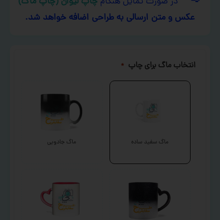
در صورت تمایل هنگام
چاپ لیوان (چاپ ماگ)
عکس و متن ارسالی به طراحی اضافه خواهد شد.
انتخاب ماگ برای چاپ
*
ماگ سفید ساده
ماگ جادویی