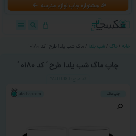
🎉 جشنواره چاپ لوازم مدرسه
خانه
/
ماگ
/
شب یلدا
/ ماگ شب یلدا طرح ‘ کد ۰۱۸۰ ‘
چاپ ماگ شب یلدا طرح ‘ کد ۰۱۸۰ ‘
کد طرح:‌ YALD 0180