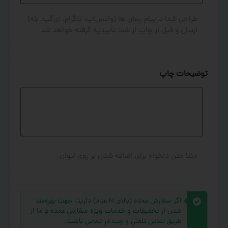
طراحی شما درپیام رسان ها (واتس‌اپ، تلگرام، آی‌گپ، بله)
ارسال و قبل از چاپ از شما تاییدیه گرفته خواهد شد
توضیحات چاپ
مثلا متن دلخواه برای اضافه شدن بر روی لیوان.
اگر سفارش عمده (بالای ۱۰ عدد) دارید، جهت بهره‌مند
شدن از تخفیفات و خدمات ویژه سفارش عمده با ما از
طریق تماس تلفنی و چت در تماس باشید.