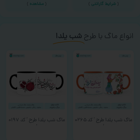
(
شرایط گارانتی
)
(
مشاهده
)
انواع ماگ با طرح
شب یلدا
ماگ شب یلدا طرح ‘ کد ۰۲۶۵
ماگ شب یلدا طرح ‘ کد ۰۱۹۷
‘
‘