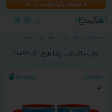
🎉 جشنواره چاپ لوازم مدرسه
خانه
/
ماگ
/
شب یلدا
/ ماگ شب یلدا طرح ‘ کد ۰۰۹۲ ‘
چاپ ماگ شب یلدا طرح ‘ کد ۰۰۹۲ ‘
کد طرح:‌ YALD 0092