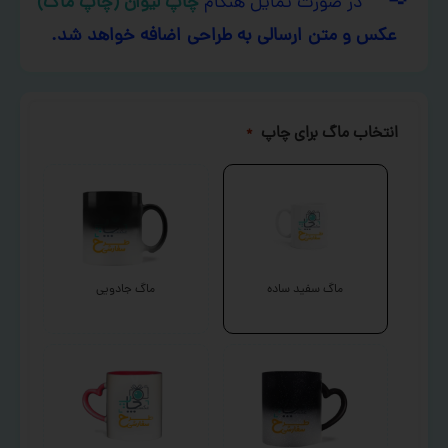
در صورت تمایل هنگام
چاپ لیوان (چاپ ماگ)
عکس و متن ارسالی به طراحی اضافه خواهد شد.
انتخاب ماگ برای چاپ
*
ماگ سفید ساده
ماگ جادویی