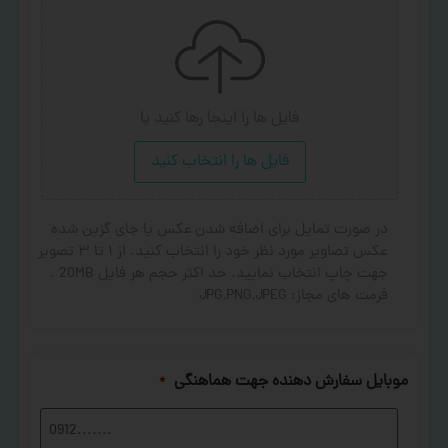
فایل ها را اینجا رها کنید
یا
فایل ها را انتخاب کنید
در صورت تمایل برای اضافه شدن عکس یا جای گزین شده
عکس تصاویر مورد نظر خود را انتخاب کنید. از ۱ تا ۳ تصویر
جهت چاپ انتخاب نمایید. حد اکثر حجم هر فایل 20MB .
فرمت های مجاز: JPG,PNG,JPEG
موبایل سفارش دهنده جهت هماهنگی
*