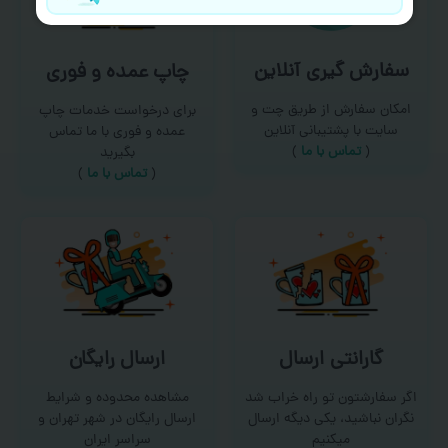
سفارش گیری آنلاین
چاپ عمده و فوری
امکان سفارش از طریق چت و
برای درخواست خدمات چاپ
سایت با پشتیبانی آنلاین
عمده و فوری با ما تماس
(
تماس با ما‌
)
بگیرید
(
تماس با ما
)
گارانتی ارسال
ارسال رایگان
اگر سفارشتون تو راه خراب شد
مشاهده محدوده و شرایط
نگران نباشید، یکی دیگه ارسال
ارسال رایگان در شهر تهران و
میکنیم
سراسر ایران