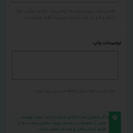
طراحی شما درپیام رسان ها (واتس‌اپ، تلگرام، آی‌گپ، بله)
ارسال و قبل از چاپ از شما تاییدیه گرفته خواهد شد
توضیحات چاپ
مثلا متن دلخواه برای اضافه شدن بر روی لیوان.
اگر سفارش عمده (بالای ۱۰ عدد) دارید، جهت بهره‌مند
شدن از تخفیفات و خدمات ویژه سفارش عمده با ما از
طریق تماس تلفنی و چت در تماس باشید.