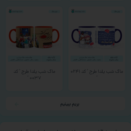
ماگ شب یلدا طرح ‘ کد ۰۲۴۱
ماگ شب یلدا طرح ‘ کد
۰۰۳۷ ‘
‘
بریم ببینیم