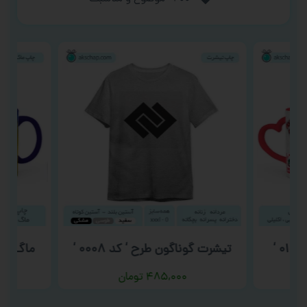
تیشرت گوناگون طرح ‘ کد ۰۰۰۸ ‘
ماگ روز 
۴۸۵,۰۰۰
تومان