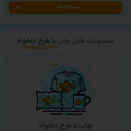
بریم فروشگاه
محصولات قابل چاپ
با طرح دلخواه
چاپ با طرح دلخواه