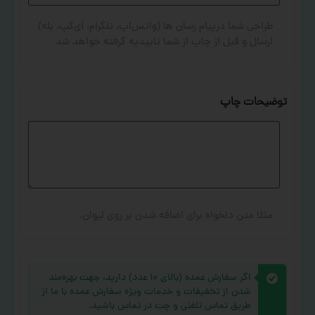
طراحی شما درپیام رسان ها (واتس‌اپ، تلگرام، آی‌گپ، بله)
ارسال و قبل از چاپ از شما تاییدیه گرفته خواهد شد
توضیحات چاپ
مثلا متن دلخواه برای اضافه شدن بر روی لیوان.
اگر سفارش عمده (بالای ۱۰ عدد) دارید، جهت بهره‌مند
شدن از تخفیفات و خدمات ویژه سفارش عمده با ما از
طریق تماس تلفنی و چت در تماس باشید.