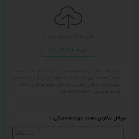
فایل ها را اینجا رها کنید
یا
فایل ها را انتخاب کنید
در صورت تمایل برای اضافه شدن عکس یا جای گزین شده
عکس تصاویر مورد نظر خود را انتخاب کنید. از ۱ تا ۳ تصویر
جهت چاپ انتخاب نمایید. حد اکثر حجم هر فایل 20MB .
فرمت های مجاز: JPG,PNG,JPEG
موبایل سفارش دهنده جهت هماهنگی
*