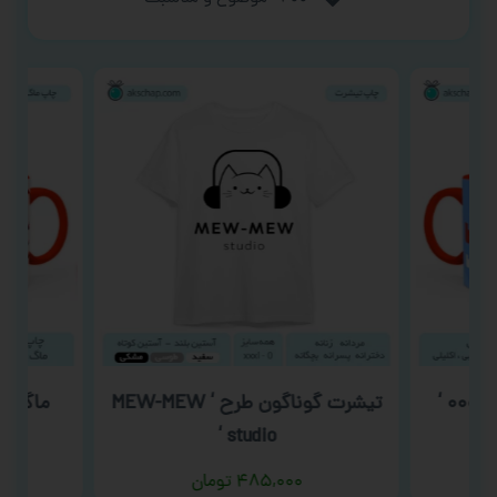
تیشرت گوناگون طرح ‘ MEW-MEW
ماگ روز 
studio ‘
۴۸۵,۰۰۰
تومان