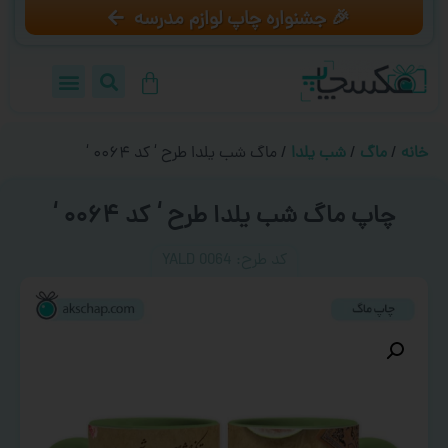
🎉 جشنواره چاپ لوازم مدرسه
خانه
/
ماگ
/
شب یلدا
/ ماگ شب یلدا طرح ‘ کد ۰۰۶۴ ‘
چاپ ماگ شب یلدا طرح ‘ کد ۰۰۶۴ ‘
کد طرح:‌ YALD 0064