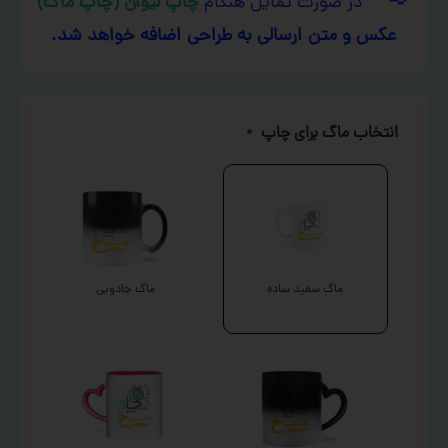
در صورت تمایل هنگام
چاپ لیوان (چاپ ماگ)
عکس و متن ارسالی به طراحی اضافه خواهد شد.
انتخاب ماگ برای چاپ
*
ماگ سفید ساده
ماگ جادویی