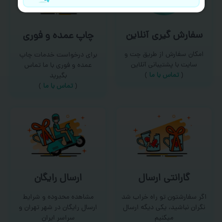
سفارش گیری آنلاین
چاپ عمده و فوری
امکان سفارش از طریق چت و
برای درخواست خدمات چاپ
سایت با پشتیبانی آنلاین
عمده و فوری با ما تماس
(
تماس با ما‌
)
بگیرید
(
تماس با ما
)
گارانتی ارسال
ارسال رایگان
اگر سفارشتون تو راه خراب شد
مشاهده محدوده و شرایط
نگران نباشید، یکی دیگه ارسال
ارسال رایگان در شهر تهران و
میکنیم
سراسر ایران