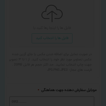
فایل ها را اینجا رها کنید
یا
فایل ها را انتخاب کنید
در صورت تمایل برای اضافه شدن عکس یا جای گزین شده
عکس تصاویر مورد نظر خود را انتخاب کنید. از ۱ تا ۳ تصویر
جهت چاپ انتخاب نمایید. حد اکثر حجم هر فایل 20MB .
فرمت های مجاز: JPG,PNG,JPEG
موبایل سفارش دهنده جهت هماهنگی
*