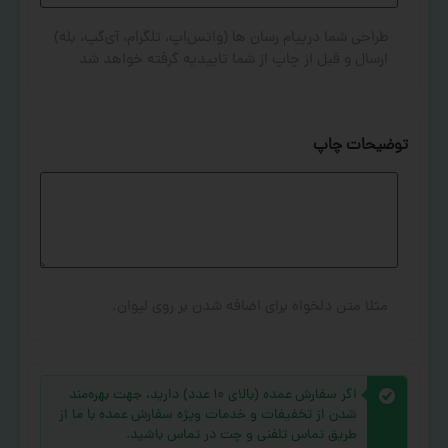
طراحی شما درپیام رسان ها (واتس‌اپ، تلگرام، آی‌گپ، بله)
ارسال و قبل از چاپ از شما تاییدیه گرفته خواهد شد
توضیحات چاپ
مثلا متن دلخواه برای اضافه شدن بر روی لیوان.
اگر سفارش عمده (بالای ۱۰ عدد) دارید، جهت بهره‌مند
شدن از تخفیفات و خدمات ویژه سفارش عمده با ما از
طریق تماس تلفنی و چت در تماس باشید.