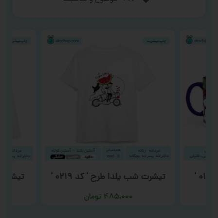
تیشرت شب یلدا طرح ‘ کد ۰۲۱۹ ‘
تیشرت روز
۴۸۵,۰۰۰
تومان