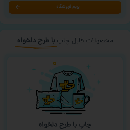
بریم فروشگاه
محصولات قابل چاپ
با طرح دلخواه
چاپ با طرح دلخواه