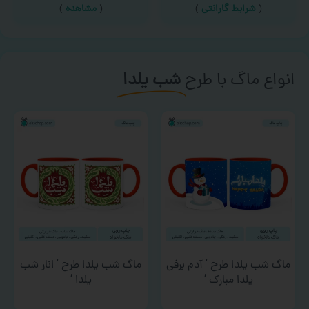
(
شرایط گارانتی
)
(
مشاهده
)
انواع ماگ با طرح
شب یلدا
ماگ شب یلدا طرح ‘ آدم برفی
ماگ شب یلدا طرح ‘ انار شب
یلدا مبارک ‘
یلدا ‘