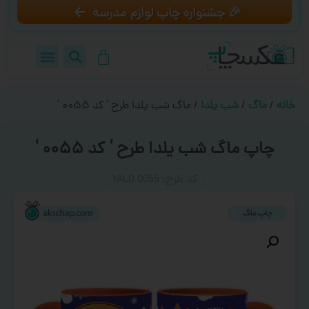
🎉 جشنواره چاپ لوازم مدرسه
خانه
/
ماگ
/
شب یلدا
/ ماگ شب یلدا طرح ‘ کد ۰۰۵۵ ‘
چاپ ماگ شب یلدا طرح ‘ کد ۰۰۵۵ ‘
کد طرح:‌ YALD 0055