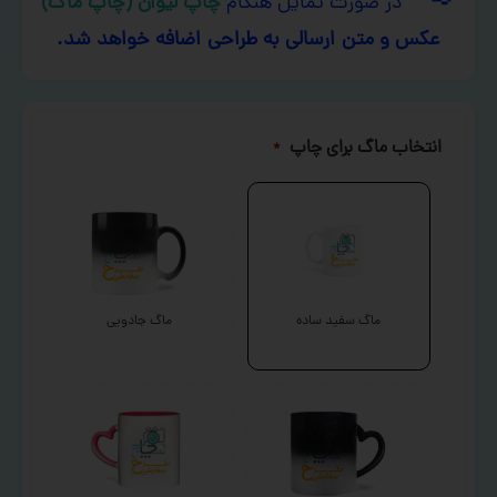
در صورت تمایل هنگام
چاپ لیوان (چاپ ماگ)
عکس و متن ارسالی به طراحی اضافه خواهد شد.
انتخاب ماگ برای چاپ
*
ماگ سفید ساده
ماگ جادویی