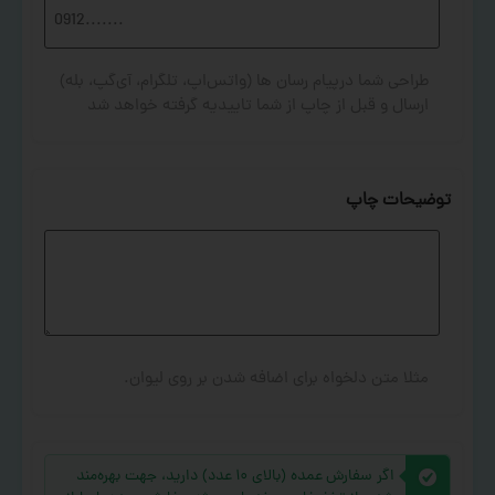
طراحی شما درپیام رسان ها (واتس‌اپ، تلگرام، آی‌گپ، بله)
ارسال و قبل از چاپ از شما تاییدیه گرفته خواهد شد
توضیحات چاپ
مثلا متن دلخواه برای اضافه شدن بر روی لیوان.
اگر سفارش عمده (بالای ۱۰ عدد) دارید، جهت بهره‌مند