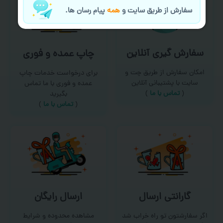
سفارش از طریق سایت و
همه
پیام رسان ها.
سفارش گیری آنلاین
چاپ عمده و فوری
امکان سفارش از طریق چت و
برای درخواست خدمات چاپ
سایت با پشتیبانی آنلاین
عمده و فوری با ما تماس
(
تماس با ما‌
)
بگیرید
(
تماس با ما
)
گارانتی ارسال
ارسال رایگان
اگر سفارشتون تو راه خراب شد
مشاهده محدوده و شرایط