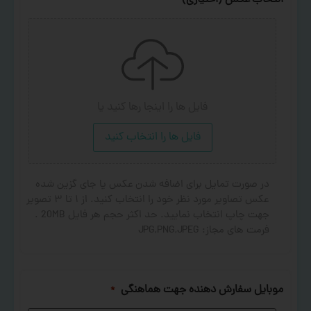
انتخاب عکس (اختیاری)
فایل ها را اینجا رها کنید
یا
فایل ها را انتخاب کنید
در صورت تمایل برای اضافه شدن عکس یا جای گزین شده
عکس تصاویر مورد نظر خود را انتخاب کنید. از ۱ تا ۳ تصویر
جهت چاپ انتخاب نمایید. حد اکثر حجم هر فایل 20MB .
فرمت های مجاز: JPG,PNG,JPEG
موبایل سفارش دهنده جهت هماهنگی
*