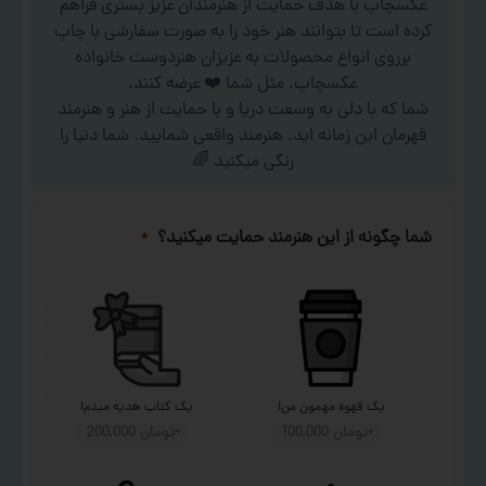
عکسچاپ با هدف حمایت از هنرمندان عزیز بستری فراهم
کرده است تا بتوانند هنر خود را به صورت سفارشی با چاپ
برروی انواع محصولات به عزیزان هنردوست خانواده
عکسچاپ، مثل شما ❤️ عرضه کنند.
شما که با دلی به وسعت دریا و با حمایت از هنر و هنرمند
قهرمان این زمانه اید. هنرمند واقعی شمایید. شما دنیا را
رنگی میکنید 🌈
شما چگونه از این هنرمند حمایت میکنید؟
*
یک قهوه مهمون من!
یک کتاب هدیه میدم!
+تومان 100,000
+تومان 200,000