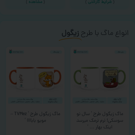
(
شرایط گارانتی
)
(
مشاهده
)
انواع ماگ با طرح
زیگول
ماگ زیگول طرح ‘ سال نو
ماگ زیگول طرح ‘ TVMez –
سوسکی! نرم نرمک میرسد
مویو باباااا ‘
اینک بهار … ‘