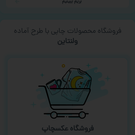
بریم ببینیم
فروشگاه محصولات چاپی با طرح آماده
ورزشی
فروشگاه عکسچاپ