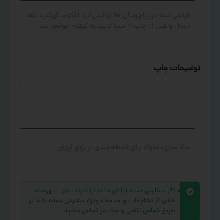
طراحی شما درپیام رسان ها (واتس‌اپ، تلگرام، آی‌گپ، بله)
ارسال و قبل از چاپ از شما تاییدیه گرفته خواهد شد
توضیحات چاپ
مثلا متن دلخواه برای اضافه شدن بر روی لیوان.
اگر سفارش عمده (بالای ۱۰ عدد) دارید، جهت بهره‌مند
شدن از تخفیفات و خدمات ویژه سفارش عمده با ما از
طریق تماس تلفنی و چت در تماس باشید.