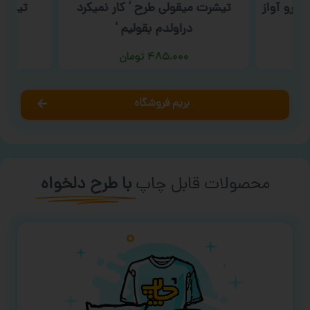
سرو آواز
تیشرت میقولی طرح ‘ کار نمیکرد
تیشرت دخ
دراولدم بقولیم ‘
۴۸۵,۰۰۰
تومان
بریم فروشگاه
محصولات قابل چاپ
با طرح دلخواه