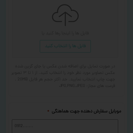
فایل ها را اینجا رها کنید
یا
فایل ها را انتخاب کنید
در صورت تمایل برای اضافه شدن عکس یا جای گزین شده
عکس تصاویر مورد نظر خود را انتخاب کنید. از ۱ تا ۳ تصویر
جهت چاپ انتخاب نمایید. حد اکثر حجم هر فایل 20MB .
فرمت های مجاز: JPG,PNG,JPEG
موبایل سفارش دهنده جهت هماهنگی
*