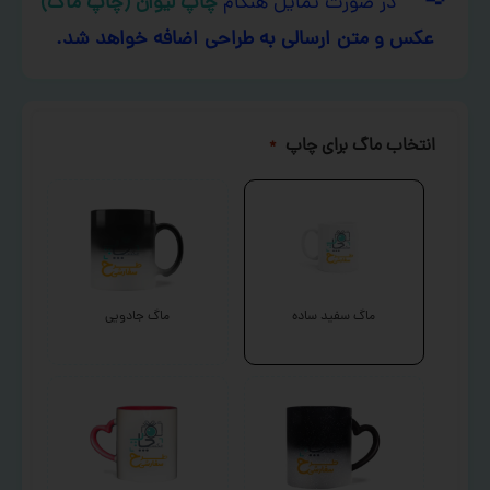
در صورت تمایل هنگام
چاپ لیوان (چاپ ماگ)
عکس و متن ارسالی به طراحی اضافه خواهد شد.
انتخاب ماگ برای چاپ
*
ماگ سفید ساده
ماگ جادویی