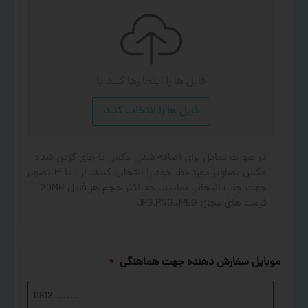
فایل ها را اینجا رها کنید
یا
فایل ها را انتخاب کنید
در صورت تمایل برای اضافه شدن عکس یا جای گزین شده
عکس تصاویر مورد نظر خود را انتخاب کنید. از ۱ تا ۳ تصویر
جهت چاپ انتخاب نمایید. حد اکثر حجم هر فایل 20MB .
فرمت های مجاز: JPG,PNG,JPEG
موبایل سفارش دهنده جهت هماهنگی
*