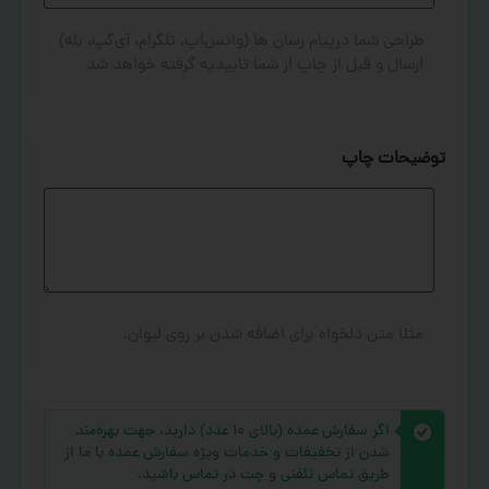
طراحی شما درپیام رسان ها (واتس‌اپ، تلگرام، آی‌گپ، بله)
ارسال و قبل از چاپ از شما تاییدیه گرفته خواهد شد
توضیحات چاپ
مثلا متن دلخواه برای اضافه شدن بر روی لیوان.
اگر سفارش عمده (بالای ۱۰ عدد) دارید، جهت بهره‌مند
شدن از تخفیفات و خدمات ویژه سفارش عمده با ما از
طریق تماس تلفنی و چت در تماس باشید.