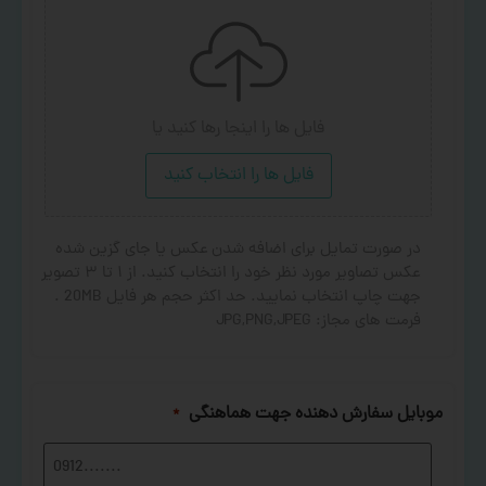
فایل ها را اینجا رها کنید
یا
فایل ها را انتخاب کنید
در صورت تمایل برای اضافه شدن عکس یا جای گزین شده
عکس تصاویر مورد نظر خود را انتخاب کنید. از ۱ تا ۳ تصویر
جهت چاپ انتخاب نمایید. حد اکثر حجم هر فایل 20MB .
فرمت های مجاز: JPG,PNG,JPEG
موبایل سفارش دهنده جهت هماهنگی
*