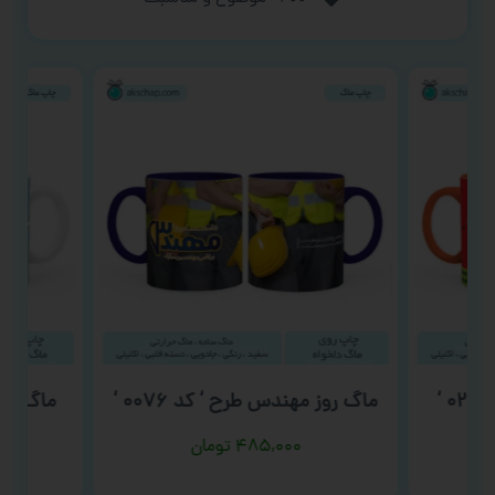
ماگ روز مهندس طرح ‘ کد ۰۰۷۶ ‘
ماگ روز
م
۴۸۵,۰۰۰
تومان