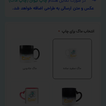
در صورت تمایل هنگام
چاپ لیوان (چاپ ماگ)
عکس و متن ارسالی به طراحی اضافه خواهد شد.
انتخاب ماگ برای چاپ
*
ماگ سفید ساده
ماگ جادویی