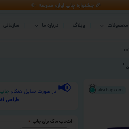
🎉 جشنواره چاپ لوازم مدرسه
محصولات
وبلاگ
درباره ما
سازمانی
📢
در صورت تمایل هنگام
چاپ 
طراحی اض
انتخاب ماگ برای چاپ
*