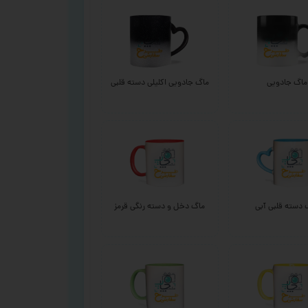
ماگ جادویی
ماگ جادویی اکلیلی دسته قلبی
 دسته قلبی آبی
ماگ دخل و دسته رنگی قرمز