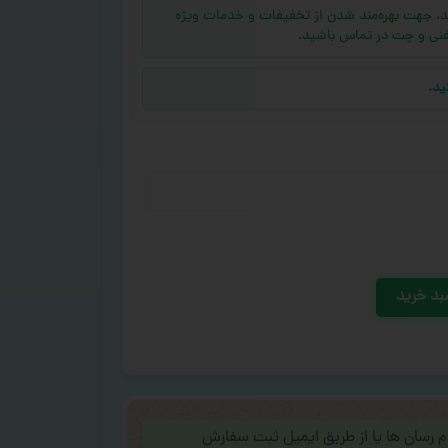
ه (بالای ۱۰ عدد) دارید، جهت بهره‌مند شدن از تخفیفات و خدمات ویژه
فنی و چت در تماس باشید.
ید.
بد خرید
ام رسان ها یا از طریق ایمیل ثبت سفارش