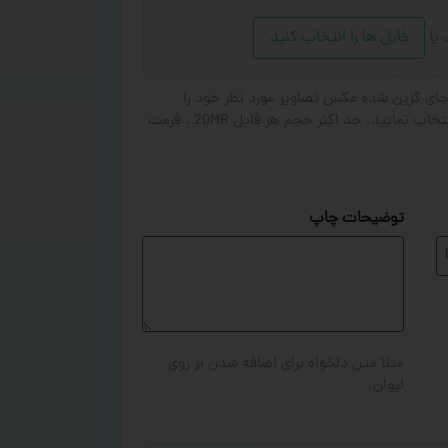
د
یا
فایل ها را انتخاب کنید
ای گزین شده عکس تصاویر مورد نظر خود را
انتخاب کنید. از ۱ تا ۳ تصویر جهت چاپ انتخاب نمایید. حد اکثر حجم هر فایل 20MB . فرمت
توضیحات چاپ
مثلا متن دلخواه برای اضافه شدن بر روی
لیوان.