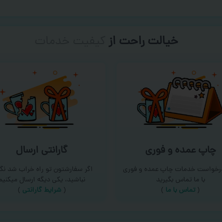
خیالت راحت از
سفارش گیری
چاپ عمده و فوری
گارانتی ارسال
درخواست خدمات چاپ عمده و فوری
اگر سفارشتون تو راه خراب شد نگر
با ما تماس بگیرید
نباشید، یکی دیگه ارسال میکنیم
(
تماس با ما
)
(
شرایط گارانتی
)