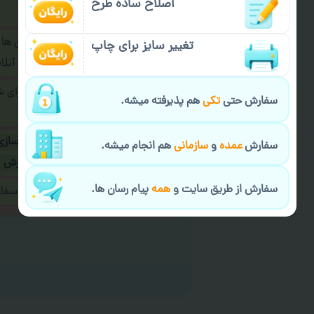
اصلاح ساده طرح
فرمایید.
برای ارسال پیام در پیام رسان ها
تغییر سایز برای چاپ
پیام رسان های زیر به اپراتور آ
طراحی نهایی قبل از چاپ برای 
سفارش حتی
تکی
هم پذیرفته میشه.
شود.
در صورت نیاز به
سفارشی سازی
سفارش
عمده
و
سازمانی
هم انجام میشه.
ارسال
و یا
کادو کردن سفارش
سفارش از طریق سایت و
همه
پیام رسان ها.
ایمیل جهت ثبت یا پیگیری سف